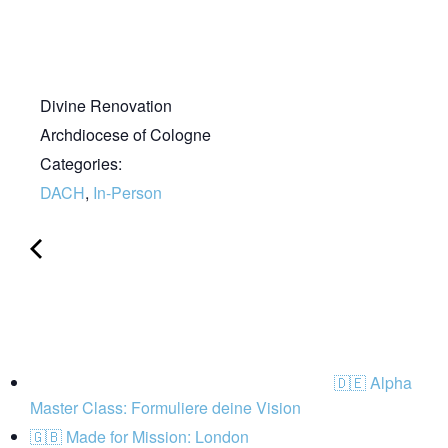
Divine Renovation
Archdiocese of Cologne
Categories:
DACH
,
In-Person
🇩🇪 Alpha
Master Class: Formuliere deine Vision
🇬🇧 Made for Mission: London