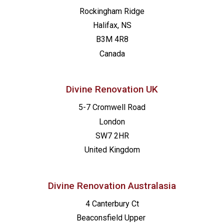
Rockingham Ridge
Halifax, NS
B3M 4R8
Canada
Divine Renovation UK
5-7 Cromwell Road
London
SW7 2HR
United Kingdom
Divine Renovation Australasia
4 Canterbury Ct
Beaconsfield
Upper