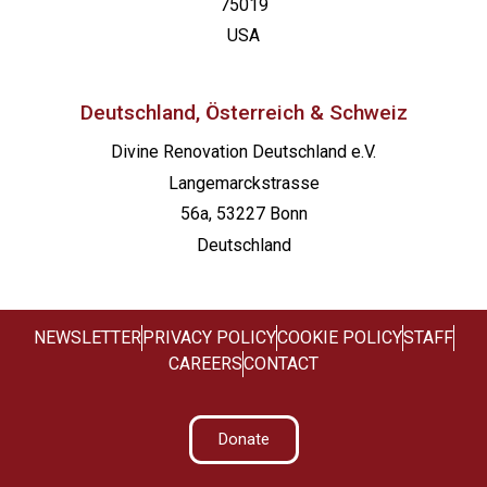
75019
USA
Deutschland, Österreich & Schweiz
Divine Renovation Deutschland e.V.
Langemarckstrasse
56a, 53227 Bonn
Deutschland
NEWSLETTER
PRIVACY POLICY
COOKIE POLICY
STAFF
CAREERS
CONTACT
Donate