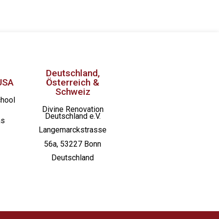
Deutschland,
USA
Österreich &
Schweiz
chool
Divine Renovation
Deutschland e.V.
as
Langemarckstrasse
56a, 53227 Bonn
Deutschland