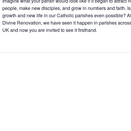
Imagine what your parish would look like if it began to attract 
people, make new disciples, and grow in numbers and faith. Is
growth and new life in our Catholic parishes even possible? A
Divine Renovation, we have seen it happen in parishes across
UK and now you are invited to see it firsthand.