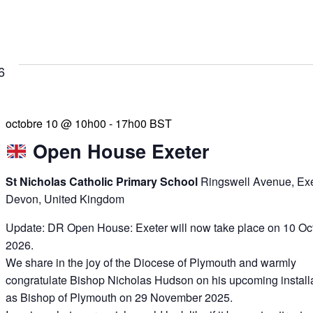
6
octobre 10 @ 10h00
-
17h00
BST
Open House Exeter
St Nicholas Catholic Primary School
Ringswell Avenue, Exe
Devon, United Kingdom
Update: DR Open House: Exeter will now take place on 10 Oc
2026.
We share in the joy of the Diocese of Plymouth and warmly
congratulate Bishop Nicholas Hudson on his upcoming install
as Bishop of Plymouth on 29 November 2025.