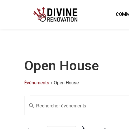
COMM
Open House
Évènements
Open House
Recherche
Saisir
mot-
clé.
Rechercher
et
Évènements
par