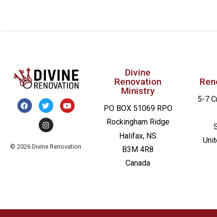
Divine
Renovation
Ren
Ministry
5-7 C
PO BOX 51069 RPO
Rockingham Ridge
Halifax, NS
Uni
© 2026 Divine Renovation
B3M 4R8
Canada