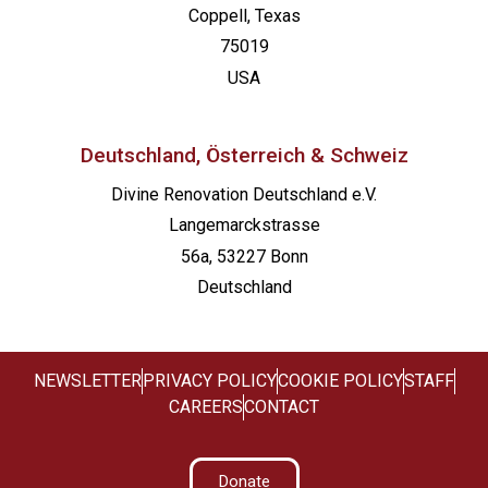
Coppell, Texas
75019
USA
Deutschland, Österreich & Schweiz
Divine Renovation Deutschland e.V.
Langemarckstrasse
56a, 53227 Bonn
Deutschland
NEWSLETTER
PRIVACY POLICY
COOKIE POLICY
STAFF
CAREERS
CONTACT
Donate