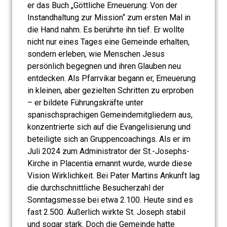
er das Buch „Göttliche Erneuerung: Von der
Instandhaltung zur Mission“ zum ersten Mal in
die Hand nahm. Es berührte ihn tief. Er wollte
nicht nur eines Tages eine Gemeinde erhalten,
sondern erleben, wie Menschen Jesus
persönlich begegnen und ihren Glauben neu
entdecken. Als Pfarrvikar begann er, Erneuerung
in kleinen, aber gezielten Schritten zu erproben
– er bildete Führungskräfte unter
spanischsprachigen Gemeindemitgliedern aus,
konzentrierte sich auf die Evangelisierung und
beteiligte sich an Gruppencoachings. Als er im
Juli 2024 zum Administrator der St.-Josephs-
Kirche in Placentia ernannt wurde, wurde diese
Vision Wirklichkeit. Bei Pater Martins Ankunft lag
die durchschnittliche Besucherzahl der
Sonntagsmesse bei etwa 2.100. Heute sind es
fast 2.500. Äußerlich wirkte St. Joseph stabil
und sogar stark. Doch die Gemeinde hatte