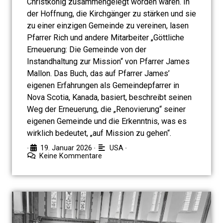
Christkönig zusammengelegt worden waren. In
der Hoffnung, die Kirchgänger zu stärken und sie
zu einer einzigen Gemeinde zu vereinen, lasen
Pfarrer Rich und andere Mitarbeiter „Göttliche
Erneuerung: Die Gemeinde von der
Instandhaltung zur Mission“ von Pfarrer James
Mallon. Das Buch, das auf Pfarrer James’
eigenen Erfahrungen als Gemeindepfarrer in
Nova Scotia, Kanada, basiert, beschreibt seinen
Weg der Erneuerung, die „Renovierung“ seiner
eigenen Gemeinde und die Erkenntnis, was es
wirklich bedeutet, „auf Mission zu gehen“.
19. Januar 2026
USA
•
•
•
Keine Kommentare