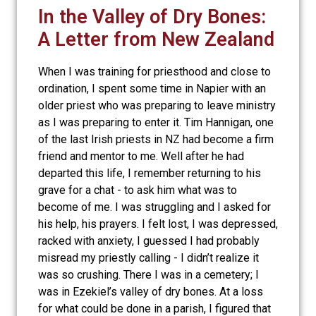
In the Valley of Dry Bones:
A Letter from New Zealand
When I was training for priesthood and close to
ordination, I spent some time in Napier with an
older priest who was preparing to leave ministry
as I was preparing to enter it. Tim Hannigan, one
of the last Irish priests in NZ had become a firm
friend and mentor to me. Well after he had
departed this life, I remember returning to his
grave for a chat - to ask him what was to
become of me. I was struggling and I asked for
his help, his prayers. I felt lost, I was depressed,
racked with anxiety, I guessed I had probably
misread my priestly calling - I didn’t realize it
was so crushing. There I was in a cemetery; I
was in Ezekiel’s valley of dry bones. At a loss
for what could be done in a parish, I figured that