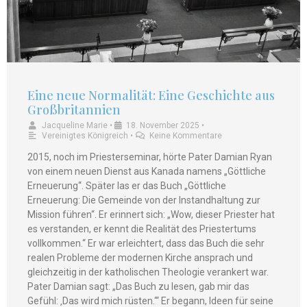
Eine neue Normalität: Eine Geschichte aus
Großbritannien
Jacqueline Marie
•
18. November 2025
•
Vereinigtes Königreich
•
Keine Kommentare
2015, noch im Priesterseminar, hörte Pater Damian Ryan
von einem neuen Dienst aus Kanada namens „Göttliche
Erneuerung“. Später las er das Buch „Göttliche
Erneuerung: Die Gemeinde von der Instandhaltung zur
Mission führen“. Er erinnert sich: „Wow, dieser Priester hat
es verstanden, er kennt die Realität des Priestertums
vollkommen.“ Er war erleichtert, dass das Buch die sehr
realen Probleme der modernen Kirche ansprach und
gleichzeitig in der katholischen Theologie verankert war.
Pater Damian sagt: „Das Buch zu lesen, gab mir das
Gefühl: ‚Das wird mich rüsten.‘“ Er begann, Ideen für seine