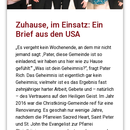
Zuhause, im Einsatz: Ein
Brief aus den USA
„Es vergeht kein Wochenende, an dem mir nicht
jemand sagt: ‚Pater, diese Gemeinde ist so
einladend; wir haben uns hier wie zu Hause
gefühlt.‘“ „Was ist dein Geheimnis?“, fragt Pater
Rich. Das Geheimnis ist eigentlich gar kein
Geheimnis; vielmehr ist es das Ergebnis fast
zehnjähriger harter Arbeit, Gebete und – natürlich
– des Vertrauens auf den Heiligen Geist. Im Jahr
2016 war die Christkönig-Gemeinde reif für eine
Renovierung. Es geschah nur wenige Jahre,
nachdem die Pfarreien Sacred Heart, Saint Peter
und St. John the Evangelist zur Pfarrei