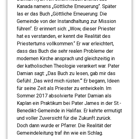
Kanada namens „Göttliche Erneuerung“. Später
las er das Buch „Göttliche Erneuerung: Die
Gemeinde von der Instandhaltung zur Mission
führen“. Er erinnert sich: „Wow, dieser Priester
hat es verstanden, er kennt die Realität des
Priestertums vollkommen.“ Er war erleichtert,
dass das Buch die sehr realen Probleme der
modernen Kirche ansprach und gleichzeitig in
der katholischen Theologie verankert war. Pater
Damian sagt: „Das Buch zu lesen, gab mir das
Gefühl: ‚Das wird mich rüsten.‘“ Er begann, Ideen
für seine Zeit als Priester zu entwickeln. Im
Sommer 2017 absolvierte Pater Damian als
Kaplan ein Praktikum bei Pater James in der St.-
Benedikt-Gemeinde in Halifax. Er kehrte ermutigt
und voller Zuversicht für die Zukunft zurück.
Doch dann wurde er Pfarrer. Die Realität der
Gemeindeleitung traf ihn wie ein Schlag.