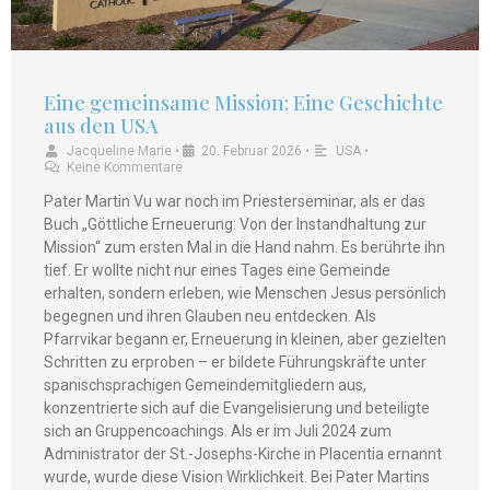
Eine gemeinsame Mission: Eine Geschichte
aus den USA
Jacqueline Marie
•
20. Februar 2026
•
USA
•
Keine Kommentare
Pater Martin Vu war noch im Priesterseminar, als er das
Buch „Göttliche Erneuerung: Von der Instandhaltung zur
Mission“ zum ersten Mal in die Hand nahm. Es berührte ihn
tief. Er wollte nicht nur eines Tages eine Gemeinde
erhalten, sondern erleben, wie Menschen Jesus persönlich
begegnen und ihren Glauben neu entdecken. Als
Pfarrvikar begann er, Erneuerung in kleinen, aber gezielten
Schritten zu erproben – er bildete Führungskräfte unter
spanischsprachigen Gemeindemitgliedern aus,
konzentrierte sich auf die Evangelisierung und beteiligte
sich an Gruppencoachings. Als er im Juli 2024 zum
Administrator der St.-Josephs-Kirche in Placentia ernannt
wurde, wurde diese Vision Wirklichkeit. Bei Pater Martins