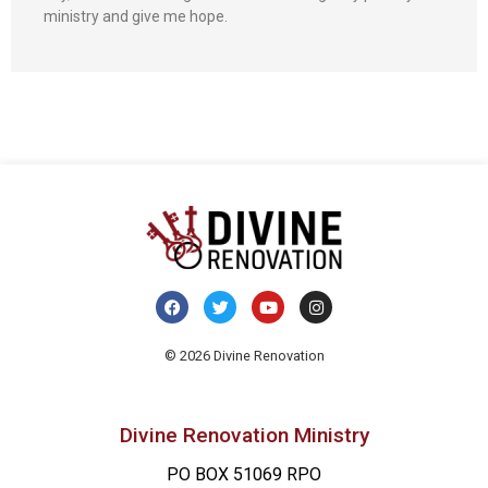
ministry and give me hope.
© 2026 Divine Renovation
Divine Renovation Ministry
PO BOX 51069 RPO