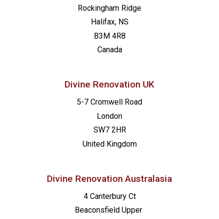
Rockingham Ridge
Halifax, NS
B3M 4R8
Canada
Divine Renovation UK
5-7 Cromwell Road
London
SW7 2HR
United Kingdom
Divine Renovation Australasia
4 Canterbury Ct
Beaconsfield
Upper