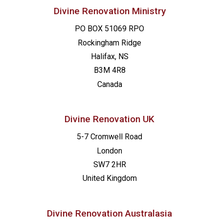
Divine Renovation Ministry
PO BOX 51069 RPO
Rockingham Ridge
Halifax, NS
B3M 4R8
Canada
Divine Renovation UK
5-7 Cromwell Road
London
SW7 2HR
United Kingdom
Divine Renovation Australasia