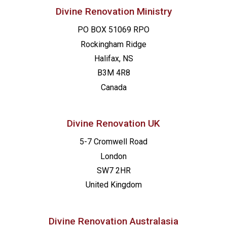
Divine Renovation Ministry
PO BOX 51069 RPO
Rockingham Ridge
Halifax, NS
B3M 4R8
Canada
Divine Renovation UK
5-7 Cromwell Road
London
SW7 2HR
United Kingdom
Divine Renovation Australasia