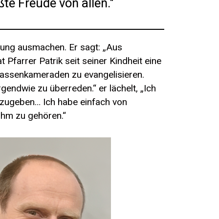
te Freude von allen."
erung ausmachen. Er sagt: „Aus
Pfarrer Patrik seit seiner Kindheit eine
n Klassenkameraden zu evangelisieren.
rgendwie zu überreden.“ er lächelt, „Ich
rzugeben… Ich habe einfach von
 ihm zu gehören.“