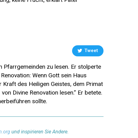
Tweet
n Pfarrgemeinden zu lesen. Er stolperte
 Renovation: Wenn Gott sein Haus
r Kraft des Heiligen Geistes, dem Primat
 von Divine Renovation lesen.” Er betete.
erbeiführen sollte.
n.org
und inspirieren Sie Andere.