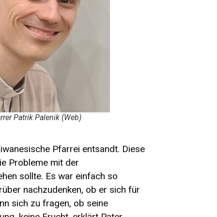
rrer Patrik Palenik (Web)
iwanesische Pfarrei entsandt. Diese
ie Probleme mit der
hen sollte. Es war einfach so
arüber nachzudenken, ob er sich für
nn sich zu fragen, ob seine
ung, keine Frucht, erklärt Pater