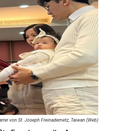
Pfarrer von St. Joseph Freinademetz, Taiwan (Web)