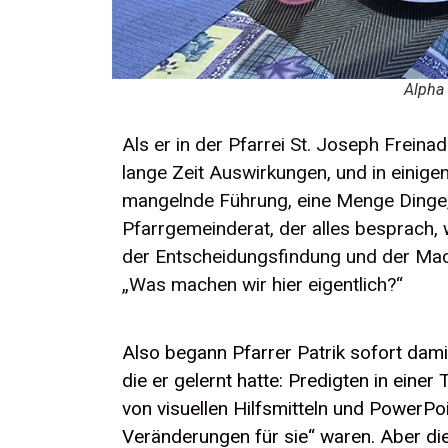
Alpha 
Als er in der Pfarrei St. Joseph Frein
lange Zeit Auswirkungen, und in eini
mangelnde Führung, eine Menge Dinge, d
Pfarrgemeinderat, der alles besprach,
der Entscheidungsfindung und der Macht
„Was machen wir hier eigentlich?“
Also begann Pfarrer Patrik sofort dami
die er gelernt hatte: Predigten in ein
von visuellen Hilfsmitteln und PowerPo
Veränderungen für sie“ waren. Aber di