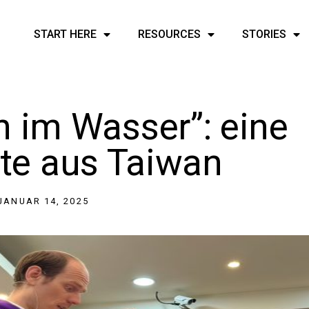
START HERE
RESOURCES
STORIES
h im Wasser”: eine
te aus Taiwan
JANUAR 14, 2025