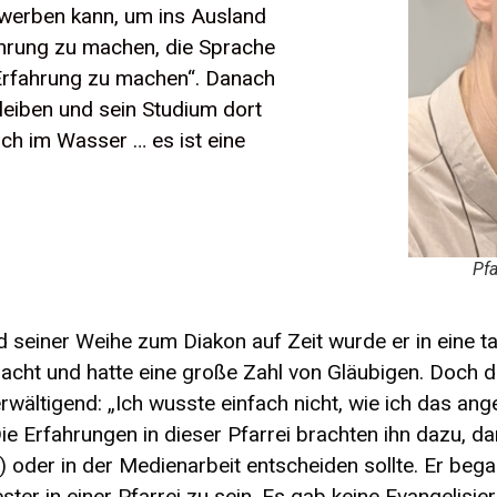
ewerben kann, um ins Ausland
ahrung zu machen, die Sprache
 Erfahrung zu machen“. Danach
leiben und sein Studium dort
sch im Wasser … es ist eine
Pfa
 seiner Weihe zum Diakon auf Zeit wurde er in eine ta
cht und hatte eine große Zahl von Gläubigen. Doch d
ältigend: „Ich wusste einfach nicht, wie ich das ange
Die Erfahrungen in dieser Pfarrei brachten ihn dazu, d
) oder in der Medienarbeit entscheiden sollte. Er bega
ter in einer Pfarrei zu sein. Es gab keine Evangelisier