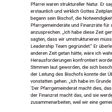
Pfarrei waren struktureller Natur. Er sa
erstaunlich und wirklich Gottes Zeitpl
begann sein Bischof, die Notwendigkei
Pfarrgemeinderäte und Finanzräte für
anzusprechen. „Ich habe diese Zeit gen
sagten, dass wir umstrukturieren müss
Leadership Team gegründet.” Er überleg
anderen Zeit getan hätte, wäre ich wahr
Herausforderungen konfrontiert worden
Stimmen laut geworden, die sich besch
der Leitung des Bischofs konnte der Ü
vonstatten gehen. „Ich habe im Grunde v
‘Der Pfarrgemeinderat macht dies, da
der Finanzrat macht das, und sie werd
zusammenarbeiten, weil wir eine gemei