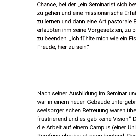
Chance, bei der „ein Seminarist sich b
zu gehen und eine missionarische Erf
zu lernen und dann eine Art pastorale
erlaubten ihm seine Vorgesetzten, zu b
zu beenden. „Ich fühlte mich wie ein Fi
Freude, hier zu sein.“
Nach seiner Ausbildung im Seminar und
war in einem neuen Gebäude untergebra
seelsorgerischen Betreuung waren überw
frustrierend und es gab keine Vision.” 
die Arbeit auf einem Campus (einer Uni
Berufung überhaupt darin bestand, Pries