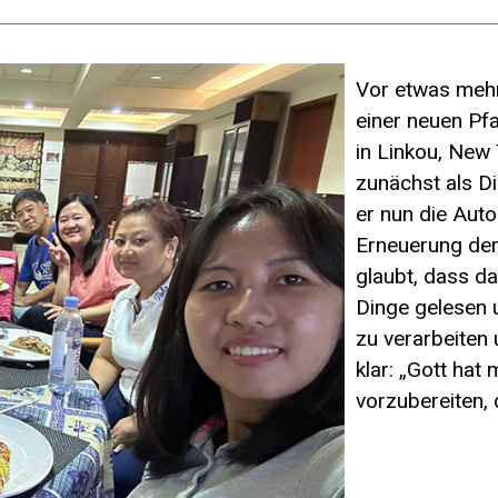
Vor etwas mehr
einer neuen Pfa
in Linkou, New 
zunächst als Di
er nun die Auto
Erneuerung der
glaubt, dass da
Dinge gelesen u
zu verarbeiten 
klar: „Gott hat
vorzubereiten, 