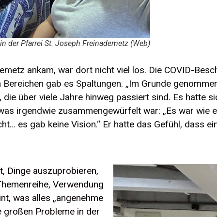
in der Pfarrei St. Joseph Freinademetz (Web)
ademetz ankam, war dort nicht viel los. Die COVID-Bes
gen Bereichen gab es Spaltungen. „Im Grunde genom
ie über viele Jahre hinweg passiert sind. Es hatte sic
 was irgendwie zusammengewürfelt war: „Es war wie e
… es gab keine Vision.“ Er hatte das Gefühl, dass ei
t, Dinge auszuprobieren,
er Themenreihe, Verwendung
int, was alles „angenehme
e großen Probleme in der