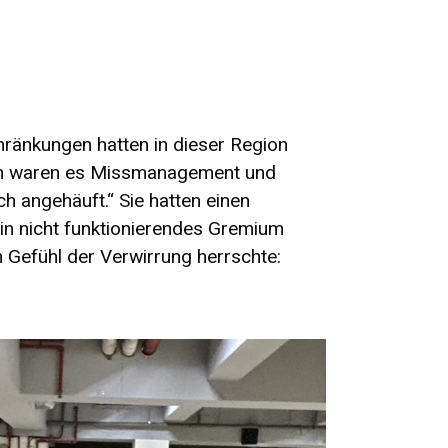
chränkungen hatten in dieser Region
men waren es Missmanagement und
h angehäuft.“ Sie hatten einen
in nicht funktionierendes Gremium
n Gefühl der Verwirrung herrschte: