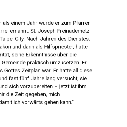
 als einem Jahr wurde er zum Pfarrer
rrei ernannt: St. Joseph Freinademetz
Taipei City. Nach Jahren des Dienstes,
akon und dann als Hilfspriester, hatte
rität, seine Erkenntnisse über die
 Gemeinde praktisch umzusetzen. Er
s Gottes Zeitplan war. Er hatte all diese
nd fast fünf Jahre lang versucht, sie
und sich vorzubereiten – jetzt ist ihm
 mir die Zeit gegeben, mich
damit ich vorwärts gehen kann.“