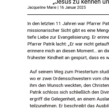
„Jesus zu kennen und
Jacqueline Marie | 16 Januar 2025
In den letzten 11 Jahren war Pfarrer Pa
missionarischer Sicht gibt es eine Menge
tiefe Liebe zur Evangelisierung. Er erinn
Pfarrer Patrik lacht: „Er war nicht getau
erinnere mich an diesen Moment… an die
frühester Kindheit an gespürt, dass es w
Auf seinem Weg zum Priestertum studie
wo er zwei Ordensschwestern vom chine
ihm den Wunsch weckten, den Christen 
Patrik schloss sich schließlich den Di
ergriff die Gelegenheit, an einem Ausl
teilzunehmen. Er beschreibt das Ausb