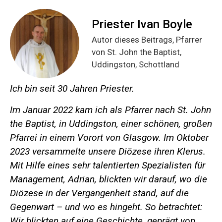
Priester Ivan Boyle
Autor dieses Beitrags, Pfarrer
von St. John the Baptist,
Uddingston, Schottland
Ich bin seit 30 Jahren Priester.
Im Januar 2022 kam ich als Pfarrer nach St. John
the Baptist, in Uddingston, einer schönen, großen
Pfarrei in einem Vorort von Glasgow. Im Oktober
2023 versammelte unsere Diözese ihren Klerus.
Mit Hilfe eines sehr talentierten Spezialisten für
Management, Adrian, blickten wir darauf, wo die
Diözese in der Vergangenheit stand, auf die
Gegenwart – und wo es hingeht. So betrachtet:
Wir blickten auf eine Geschichte, geprägt von