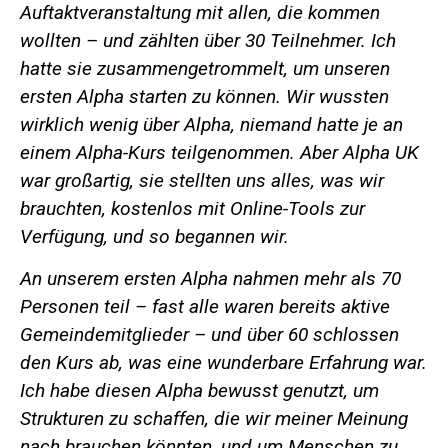
Auftaktveranstaltung mit allen, die kommen
wollten – und zählten über 30 Teilnehmer. Ich
hatte sie zusammengetrommelt, um unseren
ersten Alpha starten zu können. Wir wussten
wirklich wenig über Alpha, niemand hatte je an
einem Alpha-Kurs teilgenommen. Aber Alpha UK
war großartig, sie stellten uns alles, was wir
brauchten, kostenlos mit Online-Tools zur
Verfügung, und so begannen wir.
An unserem ersten Alpha nahmen mehr als 70
Personen teil – fast alle waren bereits aktive
Gemeindemitglieder – und über 60 schlossen
den Kurs ab, was eine wunderbare Erfahrung war.
Ich habe diesen Alpha bewusst genutzt, um
Strukturen zu schaffen, die wir meiner Meinung
nach brauchen könnten, und um Menschen zu