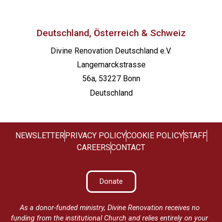
Deutschland, Österreich & Schweiz
Divine Renovation Deutschland e.V.
Langemarckstrasse
56a, 53227 Bonn
Deutschland
NEWSLETTER
PRIVACY POLICY
COOKIE POLICY
STAFF
CAREERS
CONTACT
Donate
As a donor-funded ministry, Divine Renovation receives no
funding from the institutional Church and relies entirely on your