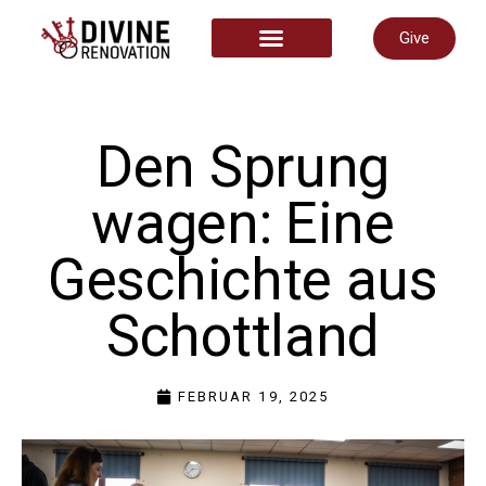
Give
START HERE
Den Sprung
wagen: Eine
Geschichte aus
Schottland
FEBRUAR 19, 2025