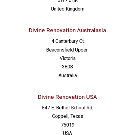
SW7 2HR
United Kingdom
Divine Renovation Australasia
4 Canterbury Ct
Beaconsfield
Upper
Victoria
3808
Australia
Divine Renovation USA
847 E. Bethel School Rd.
Coppell, Texas
75019
USA