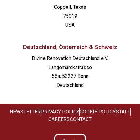
Coppell, Texas
75019
USA
Deutschland, Österreich & Schweiz
Divine Renovation Deutschland e.V.
Langemarckstrasse
56a, 53227 Bonn
Deutschland
NEWSLETTER
PRIVACY POLICY
COOKIE POLICY
STAFF
CAREERS
CONTACT