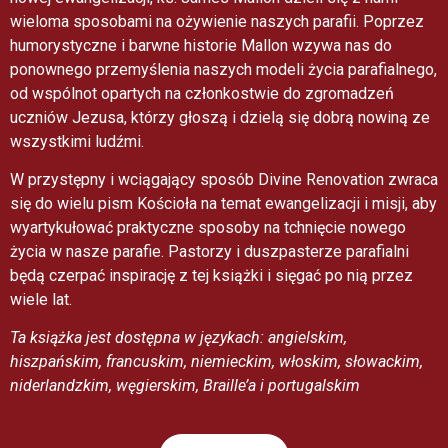
wieloma sposobami na ożywienie naszych parafii. Poprzez
humorystyczne i barwne historie Mallon wzywa nas do
ponownego przemyślenia naszych modeli życia parafialnego,
od wspólnot opartych na członkostwie do zgromadzeń
uczniów Jezusa, którzy głoszą i dzielą się dobrą nowiną ze
wszystkimi ludźmi.
W przystępny i wciągający sposób Divine Renovation zwraca
się do wielu pism Kościoła na temat ewangelizacji i misji, aby
wyartykułować praktyczne sposoby na tchnięcie nowego
życia w nasze parafie. Pastorzy i duszpasterze parafialni
będą czerpać inspirację z tej książki i sięgać po nią przez
wiele lat.
Ta książka jest dostępna w językach: angielskim,
hiszpańskim, francuskim, niemieckim, włoskim, słowackim,
niderlandzkim, węgierskim, Braille’a i portugalskim