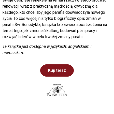
swoje osobiste refleksje na temat rzeczywistego procesu
renowacji wraz z praktyczną mądrością krytyczną dla
każdego, kto chce, aby jego parafia doświadczyła nowego
życia. To coś więcej niż tylko biograficzny opis zmian w
parafii Św. Benedykta, książka ta zawiera spostrzeżenia na
temat tego, jak zmieniać kulturę, budować plan pracy i
rozwijać liderów w celu trwałej zmiany parafii.
Ta książka jest dostępna w językach: angielskiem i
niemieckim.
Kup teraz