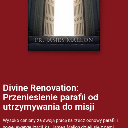
Divine Renovation:
Przeniesienie parafii od
utrzymywania do misji
Wysoko ceniony za swoją pracę na rzecz odnowy parafii i
nowej ewangelizacji, ks. James Mallon dzieli się z nami