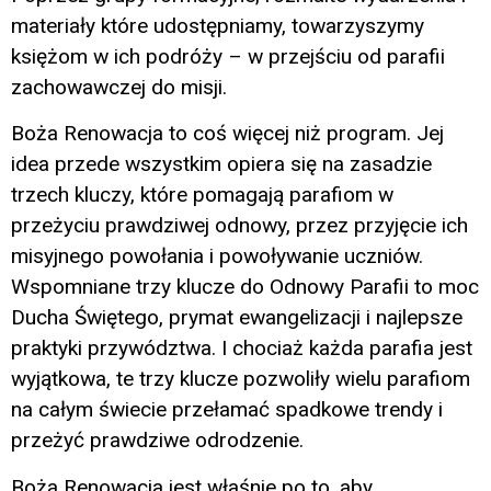
materiały które udostępniamy, towarzyszymy
księżom w ich podróży – w przejściu od parafii
zachowawczej do misji.
Boża Renowacja to coś więcej niż program. Jej
idea przede wszystkim opiera się na zasadzie
trzech kluczy, które pomagają parafiom w
przeżyciu prawdziwej odnowy, przez przyjęcie ich
misyjnego powołania i powoływanie uczniów.
Wspomniane trzy klucze do Odnowy Parafii to moc
Ducha Świętego, prymat ewangelizacji i najlepsze
praktyki przywództwa. I chociaż każda parafia jest
wyjątkowa, te trzy klucze pozwoliły wielu parafiom
na całym świecie przełamać spadkowe trendy i
przeżyć prawdziwe odrodzenie.
Boża Renowacja jest właśnie po to, aby