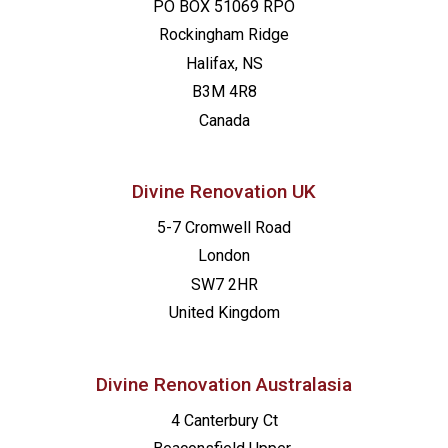
PO BOX 51069 RPO
Rockingham Ridge
Halifax, NS
B3M 4R8
Canada
Divine Renovation UK
5-7 Cromwell Road
London
SW7 2HR
United Kingdom
Divine Renovation Australasia
4 Canterbury Ct