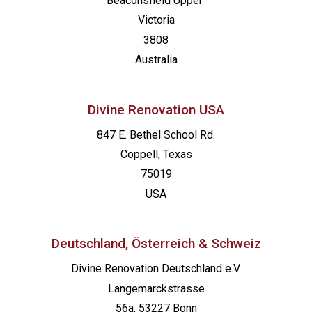
Beaconsfield
Upper
Victoria
3808
Australia
Divine Renovation USA
847 E. Bethel School Rd.
Coppell, Texas
75019
USA
Deutschland, Österreich & Schweiz
Divine Renovation Deutschland e.V.
Langemarckstrasse
56a, 53227 Bonn