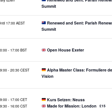
Summit
Renewed and Sent: Parish Renew
ntil 17:00 AEST
Summit
Open House Exeter
0:00
-
17:00 BST
Alpha Master Class: Formuliere d
9:00
-
20:30 CEST
Vision
Kurs Setzen: Neuss
9:00
-
17:00 CET
Made for Mission: London
£15
9:30
-
16:00 CST