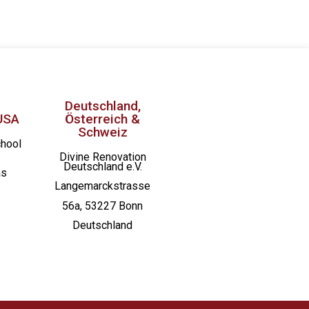
Deutschland,
USA
Österreich &
Schweiz
chool
Divine Renovation
Deutschland e.V.
as
Langemarckstrasse
56a, 53227 Bonn
Deutschland