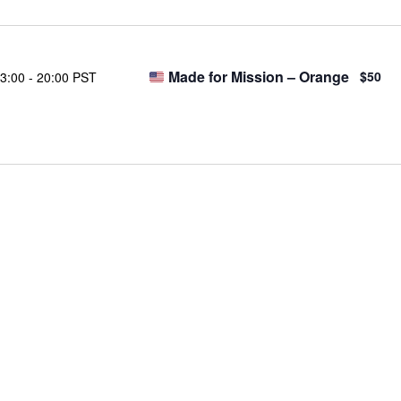
Made for Mission – Orange
$50
3:00
-
20:00 PST