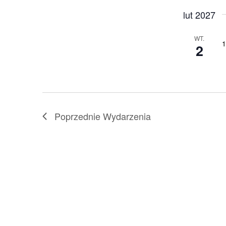
lut 2027
WT.
1
2
Poprzednie
Wydarzenia