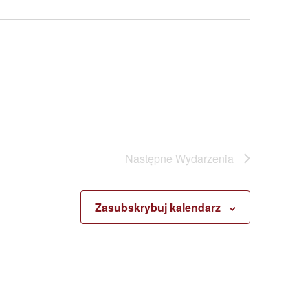
Następne
Wydarzenia
Zasubskrybuj kalendarz