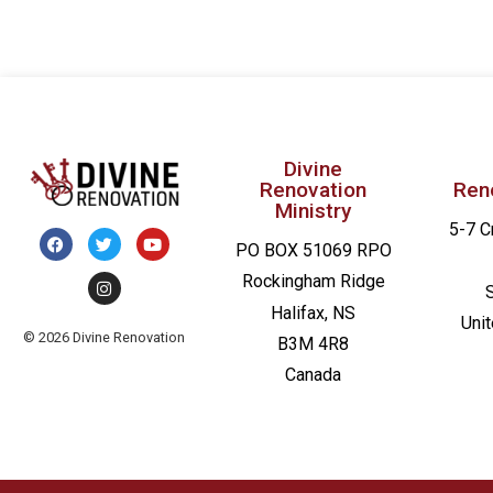
Divine
Renovation
Ren
Ministry
5-7 C
PO BOX 51069 RPO
Rockingham Ridge
Halifax, NS
Uni
© 2026 Divine Renovation
B3M 4R8
Canada