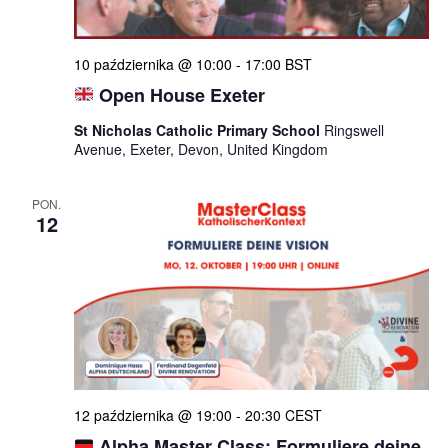
10 października @ 10:00
-
17:00
BST
Open House Exeter
St Nicholas Catholic Primary School
Ringswell
Avenue, Exeter, Devon, United Kingdom
PON.
12
12 października @ 19:00
-
20:30
CEST
Alpha Master Class: Formuliere deine