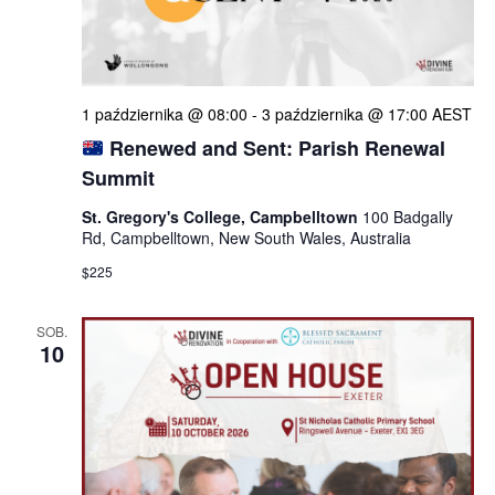
1 października @ 08:00
-
3 października @ 17:00
AEST
Renewed and Sent: Parish Renewal
Summit
St. Gregory's College, Campbelltown
100 Badgally
Rd, Campbelltown, New South Wales, Australia
$225
SOB.
10