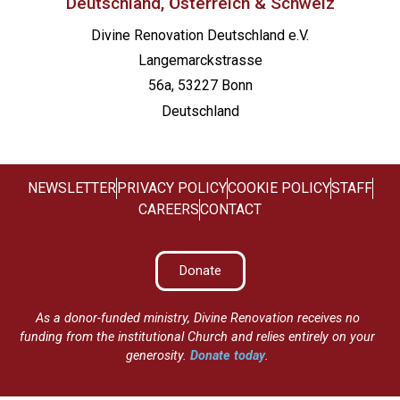
Deutschland, Österreich & Schweiz
Divine Renovation Deutschland e.V.
Langemarckstrasse
56a, 53227 Bonn
Deutschland
NEWSLETTER
PRIVACY POLICY
COOKIE POLICY
STAFF
CAREERS
CONTACT
Donate
As a donor-funded ministry, Divine Renovation receives no
funding from the institutional Church and relies entirely on your
generosity.
Donate today
.