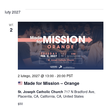
luty 2027
WT.
2
2 lutego, 2027 @ 13:00
-
20:00
PST
Made for Mission – Orange
St. Joseph Catholic Church
717 N Bradford Ave,
Placentia, CA, California, CA, United States
$50