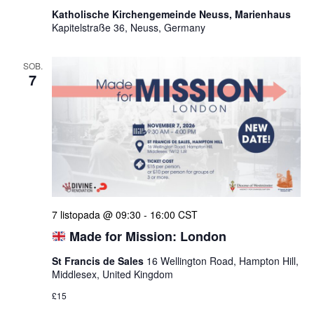
Katholische Kirchengemeinde Neuss, Marienhaus
Kapitelstraße 36, Neuss, Germany
SOB.
7
7 listopada @ 09:30
-
16:00
CST
Made for Mission: London
St Francis de Sales
16 Wellington Road, Hampton Hill,
Middlesex, United Kingdom
£15