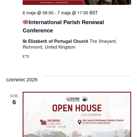
6 maja @ 08:00
-
7 maja @ 17:00
BST
International Parish Renewal
Conference
St Elizabeth of Portugal Church
The Vineyard,
Richmond, United Kingdom
£75
czerwiec 2026
SOB.
6