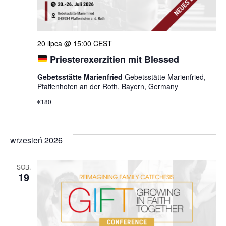
20 lipca @ 15:00
CEST
Priesterexerzitien mit Blessed
Gebetsstätte Marienfried
Gebetsstätte Marienfried,
Pfaffenhofen an der Roth, Bayern, Germany
€180
wrzesień 2026
SOB.
19