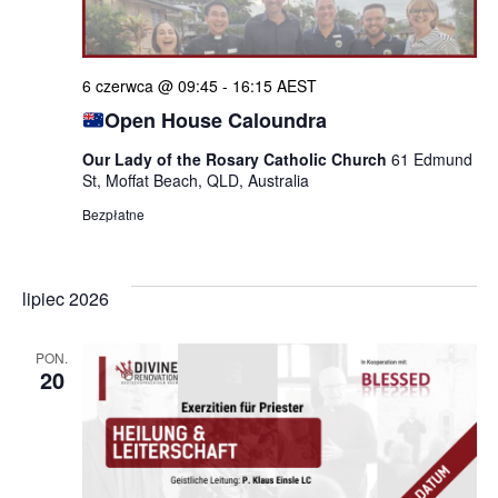
6 czerwca @ 09:45
-
16:15
AEST
Open House Caloundra
Our Lady of the Rosary Catholic Church
61 Edmund
St, Moffat Beach, QLD, Australia
Bezpłatne
lipiec 2026
PON.
20