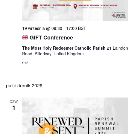
19 września @ 09:30
-
17:00
BST
GIFT Conference
The Most Holy Redeemer Catholic Parish
21 Laindon
Road, Billericay, United Kingdom
£15
październik 2026
CZW.
1