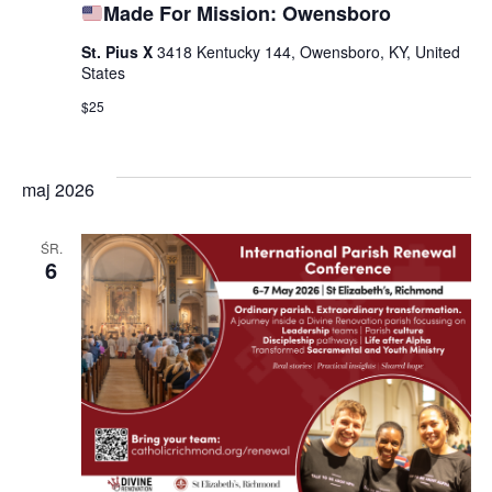
Made For Mission: Owensboro
St. Pius X
3418 Kentucky 144, Owensboro, KY, United
States
$25
maj 2026
ŚR.
6