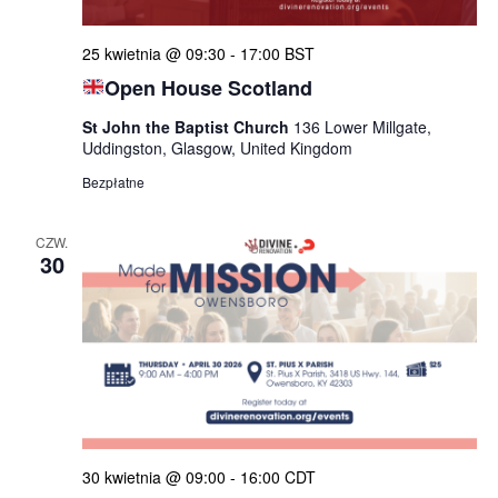
wido
25 kwietnia @ 09:30
-
17:00
BST
Open House Scotland
St John the Baptist Church
136 Lower Millgate,
Uddingston, Glasgow, United Kingdom
Bezpłatne
CZW.
30
30 kwietnia @ 09:00
-
16:00
CDT