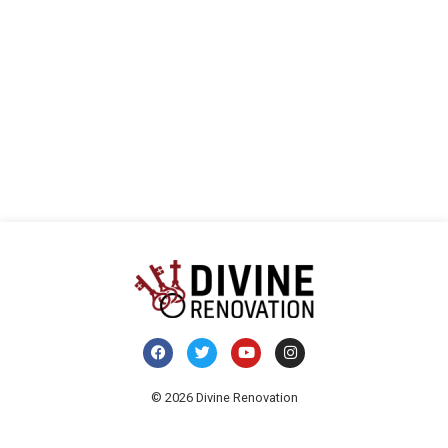
i
wido
© 2026 Divine Renovation