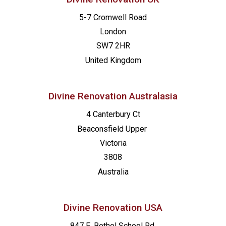
5-7 Cromwell Road
London
SW7 2HR
United Kingdom
Divine Renovation Australasia
4 Canterbury Ct
Beaconsfield
Upper
Victoria
3808
Australia
Divine Renovation USA
847 E. Bethel School Rd.