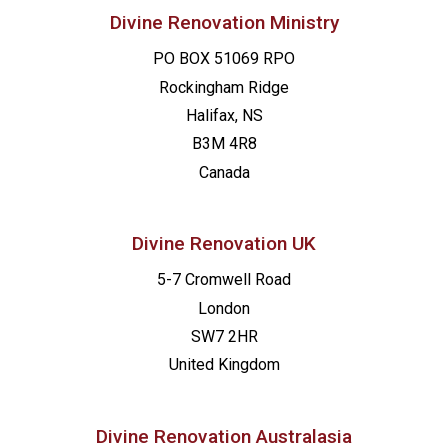
Divine Renovation Ministry
PO BOX 51069 RPO
Rockingham Ridge
Halifax, NS
B3M 4R8
Canada
Divine Renovation UK
5-7 Cromwell Road
London
SW7 2HR
United Kingdom
Divine Renovation Australasia