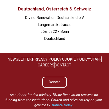
Deutschland, Österreich & Schweiz
Divine Renovation Deutschland e.V.
Langemarckstrasse
56a, 53227 Bonn
Deutschland
NEWSLETTER
PRIVACY POLICY
COOKIE POLICY
STAFF
CAREERS
CONTACT
Donate
As a donor-funded ministry, Divine Renovation receives no
funding from the institutional Church and relies entirely on your
generosity.
Donate today
.