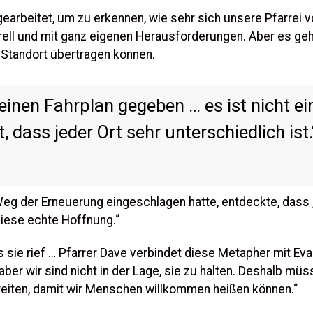
beitet, um zu erkennen, wie sehr sich unsere Pfarrei vo
ll und mit ganz eigenen Herausforderungen. Aber es geht
 Standort übertragen können.
einen Fahrplan gegeben … es ist nicht e
 dass jeder Ort sehr unterschiedlich ist.
n Weg der Erneuerung eingeschlagen hatte, entdeckte, das
diese echte Hoffnung.“
s sie rief … Pfarrer Dave verbindet diese Metapher mit Eva
ber wir sind nicht in der Lage, sie zu halten. Deshalb m
eiten, damit wir Menschen willkommen heißen können.“