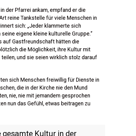
 in der Pfarrei ankam, empfand er die
Art reine Tankstelle für viele Menschen in
erinnert sich: „Jeder klammerte sich
 seine eigene kleine kulturelle Gruppe.“
 auf Gastfreundschaft hätten die
tzlich die Möglichkeit, ihre Kultur mit
 teilen, und sie seien wirklich stolz darauf
ten sich Menschen freiwillig für Dienste in
nschen, die in der Kirche nie den Mund
en, nie, nie mit jemandem gesprochen
tten nun das Gefühl, etwas beitragen zu
ie gesamte Kultur in der