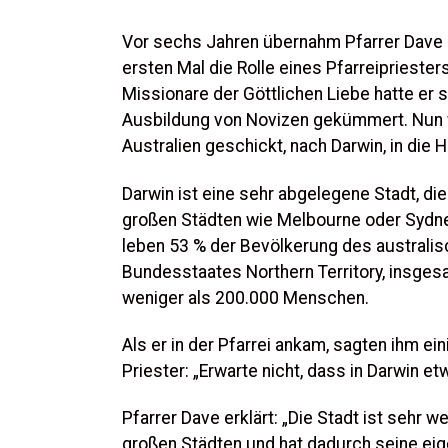
Vor sechs Jahren übernahm Pfarrer Dave
ersten Mal die Rolle eines Pfarreipriesters
Missionare der Göttlichen Liebe hatte er 
Ausbildung von Novizen gekümmert. Nun 
Australien geschickt, nach Darwin, in die Ho
Darwin ist eine sehr abgelegene Stadt, di
großen Städten wie Melbourne oder Sydney
leben 53 % der Bevölkerung des australi
Bundesstaates Northern Territory, insges
weniger als 200.000 Menschen.
Als er in der Pfarrei ankam, sagten ihm ein
Priester: „Erwarte nicht, dass in Darwin et
Pfarrer Dave erklärt: „Die Stadt ist sehr w
großen Städten und hat dadurch seine eige