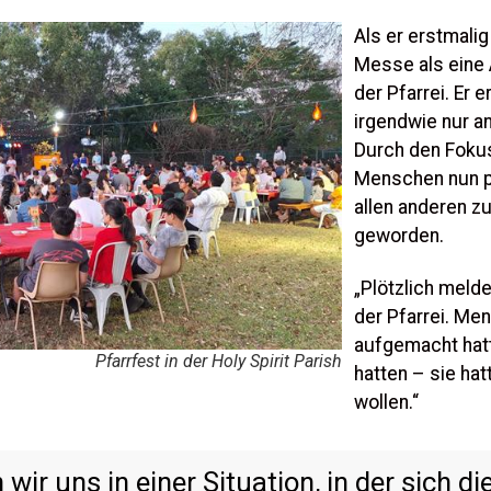
Als er erstmalig
Messe als eine 
der Pfarrei. Er 
irgendwie nur an
Durch den Fokus
Menschen nun plö
allen anderen zu
geworden.
„Plötzlich melde
der Pfarrei. Me
aufgemacht hatt
Pfarrfest in der Holy Spirit Parish
hatten – sie ha
wollen.“
wir uns in einer Situation, in der sich d