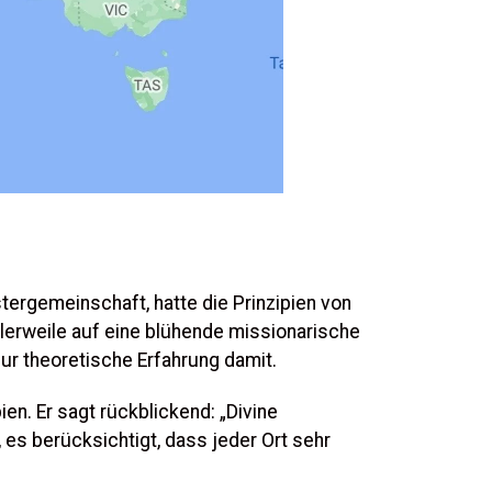
estergemeinschaft, hatte die Prinzipien von
lerweile auf eine blühende missionarische
nur theoretische Erfahrung damit.
en. Er sagt rückblickend: „Divine
 es berücksichtigt, dass jeder Ort sehr