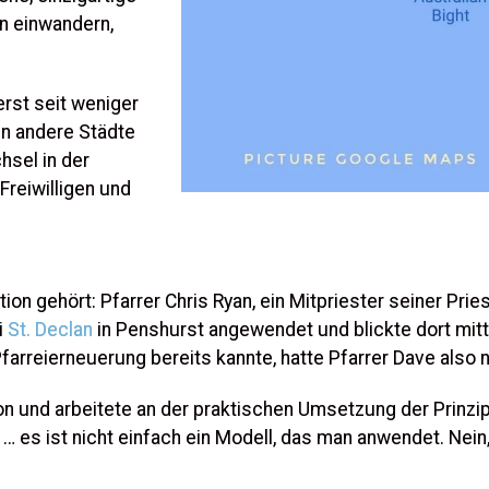
en einwandern,
erst seit weniger
in andere Städte
hsel in der
Freiwilligen und
ion gehört: Pfarrer Chris Ryan, ein Mitpriester seiner Pri
i
St. Declan
in Penshurst angewendet und blickte dort mitt
Pfarreierneuerung bereits kannte, hatte Pfarrer Dave also 
n und arbeitete an der praktischen Umsetzung der Prinzipi
 es ist nicht einfach ein Modell, das man anwendet. Nein,