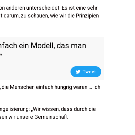
n anderen unterscheidet. Es ist eine sehr
 darum, zu schauen, wie wir die Prinzipien
infach ein Modell, das man
“
Tweet
s „die Menschen einfach hungrig waren … Ich
ngelisierung: „Wir wissen, dass durch die
üssen wir unsere Gemeinschaft