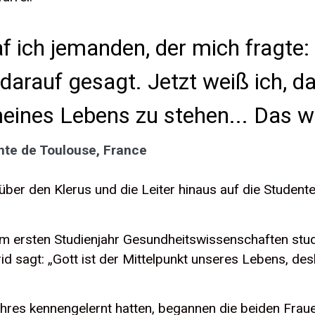
f ich jemanden, der mich fragte: 
darauf gesagt. Jetzt weiß ich, dass
ines Lebens zu stehen... Das war
nte de Toulouse, France
über den Klerus und die Leiter hinaus auf die Student
im ersten Studienjahr Gesundheitswissenschaften studi
id sagt: „Gott ist der Mittelpunkt unseres Lebens, des
hres kennengelernt hatten, begannen die beiden Fra