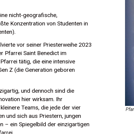
ine nicht-geografische,
ößte Konzentration von Studenten in
enten).
olvierte vor seiner Priesterweihe 2023
er Pfarrei Saint Benedict im
Pfarrei tätig, die eine intensive
 Gen Z (die Generation geboren
nzigartig, und dennoch sind die
ovation hier wirksam. Ihr
kleinere Teams, die jede der vier
Pfa
en und sich aus Priestern, jungen
– ein Spiegelbild der einzigartigen
arrei.