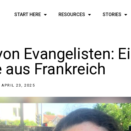
START HERE
RESOURCES
STORIES
von Evangelisten: E
 aus Frankreich
APRIL 23, 2025