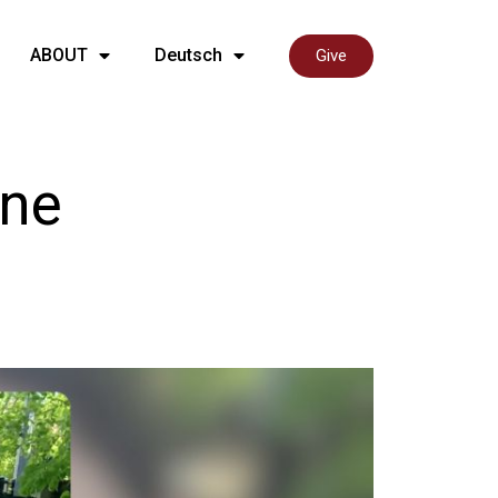
ABOUT
Deutsch
Give
ine