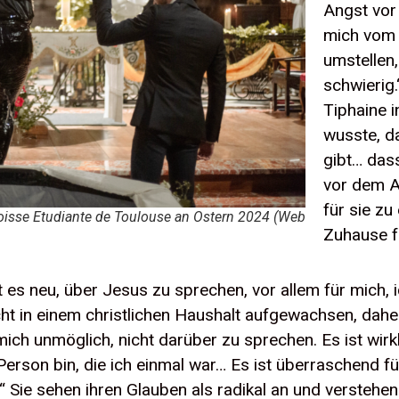
Angst vor
mich vom 
umstellen
schwierig.
Tiphaine i
wusste, d
gibt… das
vor dem Al
für sie zu
aroisse Etudiante de Toulouse an Ostern 2024 (Web
Zuhause f
st es neu, über Jesus zu sprechen, vor allem für mich,
icht in einem christlichen Haushalt aufgewachsen, dah
mich unmöglich, nicht darüber zu sprechen. Es ist wirk
Person bin, die ich einmal war… Es ist überraschend fü
 Sie sehen ihren Glauben als radikal an und verstehen 