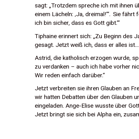
sagt: „Trotzdem spreche ich mit ihnen ü
einem Lächeln: ‚Ja, dreimal!‘“. Sie fährt
ich bin sicher, dass es Gott gibt.‘“
Tiphaine erinnert sich: „Zu Beginn des J
gesagt. Jetzt weiß ich, dass er alles is
Astrid, die katholisch erzogen wurde, spü
zu verdanken – auch ich habe vorher nich
Wir reden einfach darüber.“
Jetzt verbreiten sie ihren Glauben an F
wir hatten Debatten über den Glauben un
eingeladen. Ange-Elise wusste über Gott
Jetzt bringt sie sich bei Alpha ein, zus