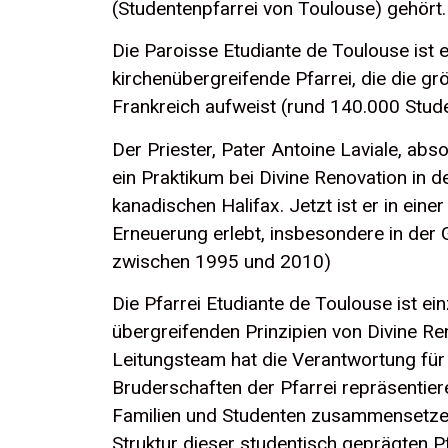
(Studentenpfarrei von Toulouse) gehört.
Die Paroisse Etudiante de Toulouse ist e
kirchenübergreifende Pfarrei, die die gr
Frankreich aufweist (rund 140.000 Stud
Der Priester, Pater Antoine Laviale, abs
ein Praktikum bei Divine Renovation in d
kanadischen Halifax. Jetzt ist er in einer 
Erneuerung erlebt, insbesondere in der
zwischen 1995 und 2010)
Die Pfarrei Etudiante de Toulouse ist ei
übergreifenden Prinzipien von Divine Ren
Leitungsteam hat die Verantwortung für 
Bruderschaften der Pfarrei repräsentier
Familien und Studenten zusammensetzen 
Struktur dieser studentisch geprägten Pf