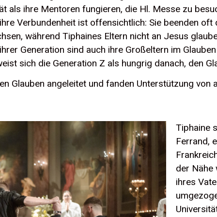
tät als ihre Mentoren fungieren, die Hl. Messe zu besu
hre Verbundenheit ist offensichtlich: Sie beenden oft d
hsen, während Tiphaines Eltern nicht an Jesus glaub
e ihrer Generation sind auch ihre Großeltern im Glaub
rweist sich die Generation Z als hungrig danach, den G
eren Glauben angeleitet und fanden Unterstützung von
Tiphaine 
Ferrand, e
Frankreich
der Nähe 
ihres Vat
umgezogen
Universitä