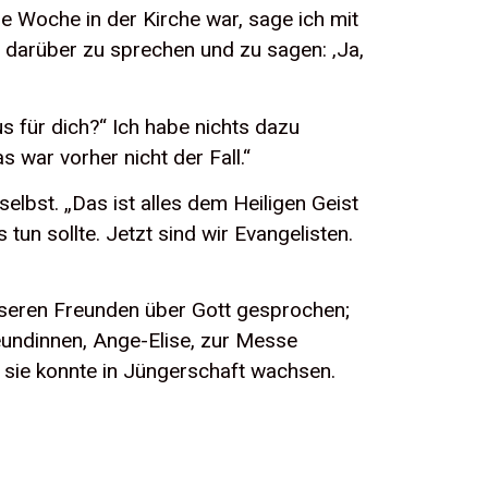
e Woche in der Kirche war, sage ich mit
er darüber zu sprechen und zu sagen: ‚Ja,
us für dich?“ Ich habe nichts dazu
 war vorher nicht der Fall.“
selbst. „Das ist alles dem Heiligen Geist
tun sollte. Jetzt sind wir Evangelisten.
 unseren Freunden über Gott gesprochen;
eundinnen, Ange-Elise, zur Messe
d sie konnte in Jüngerschaft wachsen.