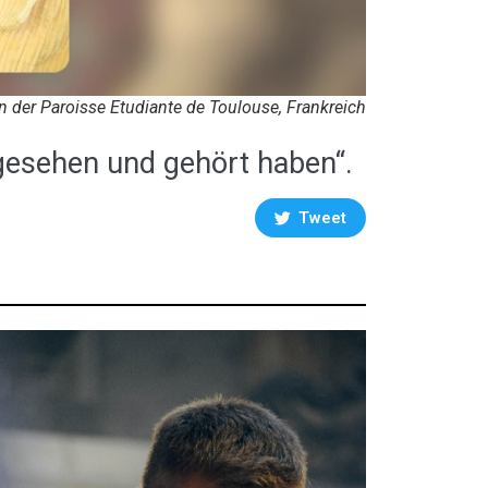
n der Paroisse Etudiante de Toulouse, Frankreich
 gesehen und gehört haben“.
Tweet