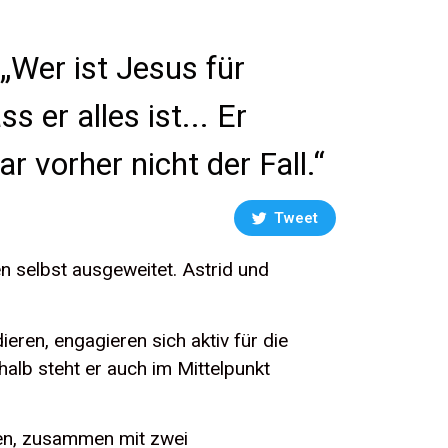
„Wer ist Jesus für
 er alles ist... Er
 vorher nicht der Fall.“
Tweet
en selbst ausgeweitet. Astrid und
eren, engagieren sich aktiv für die
halb steht er auch im Mittelpunkt
uen, zusammen mit zwei