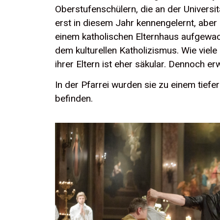
Oberstufenschülern, die an der Universi
erst in diesem Jahr kennengelernt, aber i
einem katholischen Elternhaus aufgewac
dem kulturellen Katholizismus. Wie viel
ihrer Eltern ist eher säkular. Dennoch e
In der Pfarrei wurden sie zu einem tief
befinden.