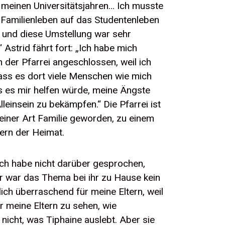
 meinen Universitätsjahren… Ich musste
Familienleben auf das Studentenleben
, und diese Umstellung war sehr
“ Astrid fährt fort: „Ich habe mich
n der Pfarrei angeschlossen, weil ich
ass es dort viele Menschen wie mich
s es mir helfen würde, meine Ängste
leinsein zu bekämpfen.“ Die Pfarrei ist
 einer Art Familie geworden, zu einem
ern der Heimat.
 ich habe nicht darüber gesprochen,
er war das Thema bei ihr zu Hause kein
lich überraschend für meine Eltern, weil
r meine Eltern zu sehen, wie
nicht, was Tiphaine auslebt. Aber sie