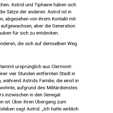
chen. Astrid und Tiphaine haben sich
ie Sätze der anderen. Astrid ist in
en, abgesehen von ihrem Kontakt mit
en aufgewachsen, aber die Generation
lauben für sich zu entdecken.
 anderen, die sich auf demselben Weg
stammt ursprünglich aus Clermont-
iner vier Stunden entfernten Stadt in
, während Astrids Familie, die einst in
wohnte, aufgrund des Militärdienstes
ers inzwischen in den Senegal
 ist. Über ihren Übergang zum
tsleben sagt Astrid: „Ich hatte wirklich