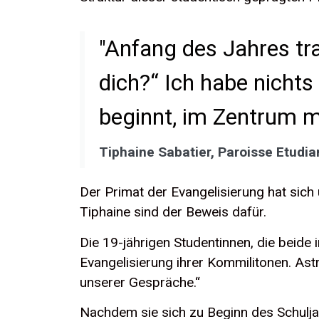
"Anfang des Jahres tra
dich?“ Ich habe nichts 
beginnt, im Zentrum me
Tiphaine Sabatier, Paroisse Etudia
Der Primat der Evangelisierung hat sich 
Tiphaine sind der Beweis dafür.
Die 19-jährigen Studentinnen, die beide 
Evangelisierung ihrer Kommilitonen. Astr
unserer Gespräche.“
Nachdem sie sich zu Beginn des Schulja