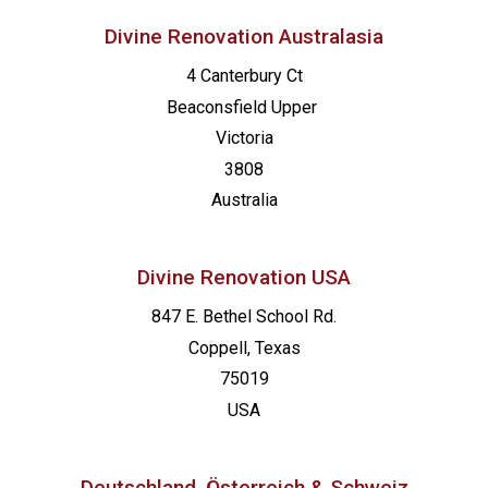
Divine Renovation Australasia
4 Canterbury Ct
Beaconsfield
Upper
Victoria
3808
Australia
Divine Renovation USA
847 E. Bethel School Rd.
Coppell, Texas
75019
USA
Deutschland, Österreich & Schweiz