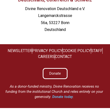
Divine Renovation Deutschland e.V.
Langemarckstrasse
56a, 53227 Bonn
Deutschland
NEWSLETTER
PRIVACY POLICY
COOKIE POLICY
STAFF
CAREERS
CONTACT
Donate
As a donor-funded ministry, Divine Renovation receives no
funding from the institutional Church and relies entirely on your
generosity.
Donate today
.