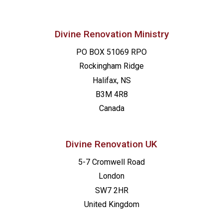
Divine Renovation Ministry
PO BOX 51069 RPO
Rockingham Ridge
Halifax, NS
B3M 4R8
Canada
Divine Renovation UK
5-7 Cromwell Road
London
SW7 2HR
United Kingdom