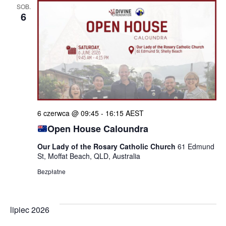
SOB.
6
6 czerwca @ 09:45
-
16:15
AEST
Open House Caloundra
Our Lady of the Rosary Catholic Church
61 Edmund
St, Moffat Beach, QLD, Australia
Bezpłatne
lipiec 2026