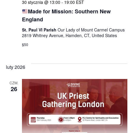
30 stycznia @ 13:00
-
19:00
EST
Made for Mission: Southern New
England
St. Paul VI Parish
Our Lady of Mount Carmel Campus
2819 Whitney Avenue, Hamden, CT, United States
$50
luty 2026
CZW.
26