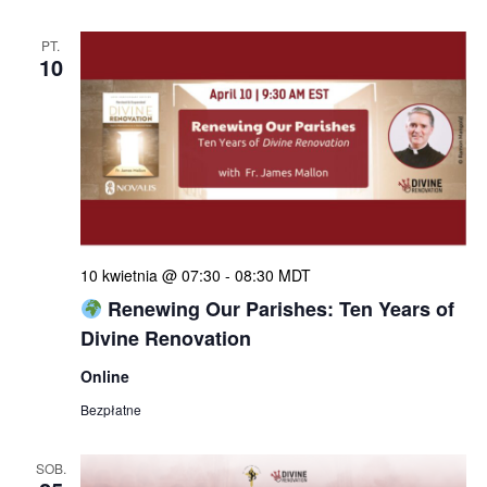
PT.
10
10 kwietnia @ 07:30
-
08:30
MDT
Renewing Our Parishes: Ten Years of
Divine Renovation
Online
Bezpłatne
SOB.