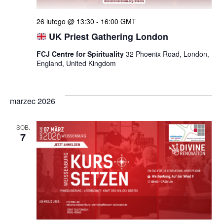
26 lutego @ 13:30
-
16:00
GMT
UK Priest Gathering London
FCJ Centre for Spirituality
32 Phoenix Road, London,
England, United Kingdom
marzec 2026
SOB.
7