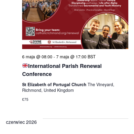
6 maja @ 08:00
-
7 maja @ 17:00
BST
International Parish Renewal
Conference
St Elizabeth of Portugal Church
The Vineyard,
Richmond, United Kingdom
£75
czerwiec 2026