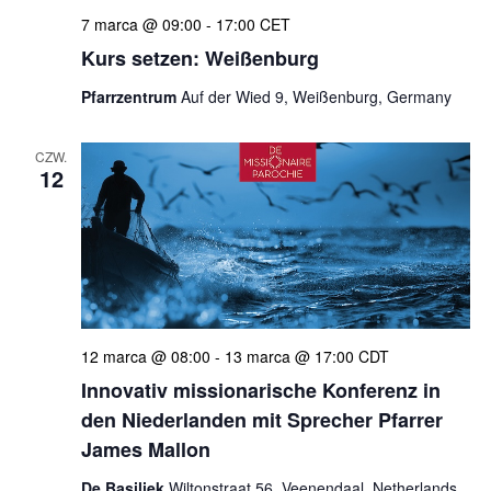
7 marca @ 09:00
-
17:00
CET
Kurs setzen: Weißenburg
Pfarrzentrum
Auf der Wied 9, Weißenburg, Germany
CZW.
12
12 marca @ 08:00
-
13 marca @ 17:00
CDT
Innovativ missionarische Konferenz in
den Niederlanden mit Sprecher Pfarrer
James Mallon
De Basiliek
Wiltonstraat 56, Veenendaal, Netherlands