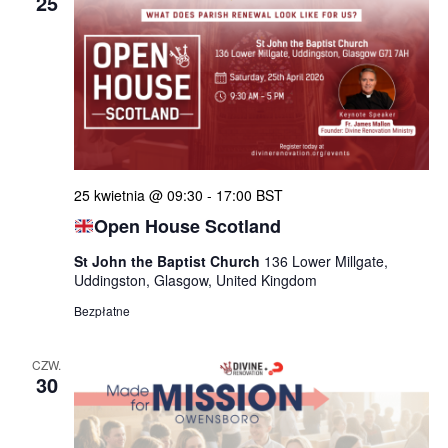
25
25 kwietnia @ 09:30
-
17:00
BST
Open House Scotland
St John the Baptist Church
136 Lower Millgate,
Uddingston, Glasgow, United Kingdom
Bezpłatne
CZW.
30