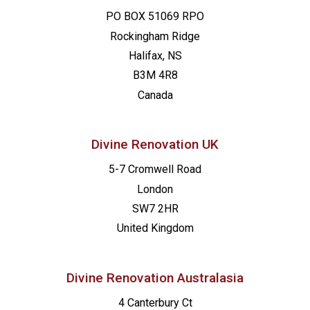
PO BOX 51069 RPO
Rockingham Ridge
Halifax, NS
B3M 4R8
Canada
Divine Renovation UK
5-7 Cromwell Road
London
SW7 2HR
United Kingdom
Divine Renovation Australasia
4 Canterbury Ct