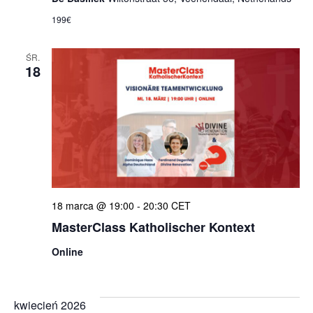
199€
ŚR.
18
18 marca @ 19:00
-
20:30
CET
MasterClass Katholischer Kontext
Online
kwiecień 2026