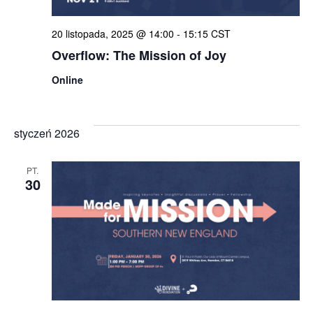
wido
20 listopada, 2025 @ 14:00
-
15:15
CST
Overflow: The Mission of Joy
Online
styczeń 2026
PT.
30