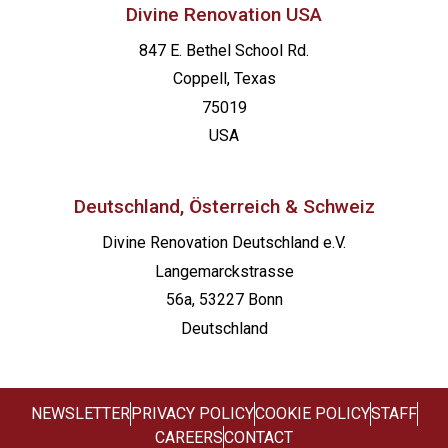
Divine Renovation USA
847 E. Bethel School Rd.
Coppell, Texas
75019
USA
Deutschland, Österreich & Schweiz
Divine Renovation Deutschland e.V.
Langemarckstrasse
56a, 53227 Bonn
Deutschland
NEWSLETTER
PRIVACY POLICY
COOKIE POLICY
STAFF
CAREERS
CONTACT