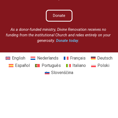
Donate
As a donor-funded ministry, Divine Renovation receives no
funding from the institutional Church and relies entirely on your
generosity.
Donate today
.
English
Nederlands
Français
Deutsch
Español
Português
Italiano
Polski
Slovenščina