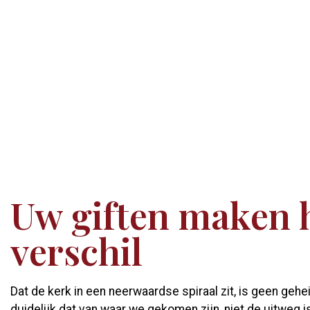
Uw giften maken 
verschil
Dat de kerk in een neerwaardse spiraal zit, is geen gehe
duidelijk dat van waar we gekomen zijn, niet de uitweg i