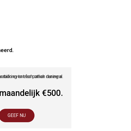
meerd.
maandelijk €500.
GEEF NU