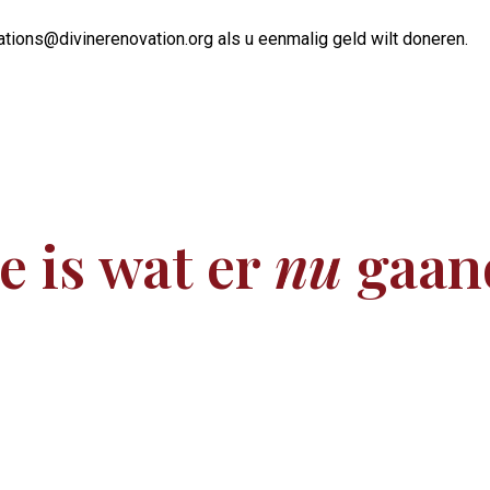
ions@divinerenovation.org als u eenmalig geld wilt doneren.
e is wat er
nu
gaand