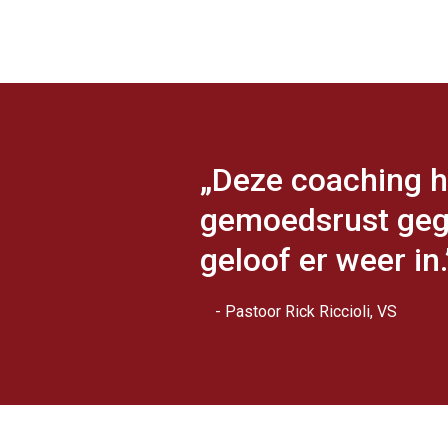
„Deze coaching h
gemoedsrust gege
geloof er weer in.
- Pastoor Rick Riccioli, VS