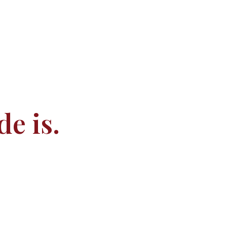
e is.