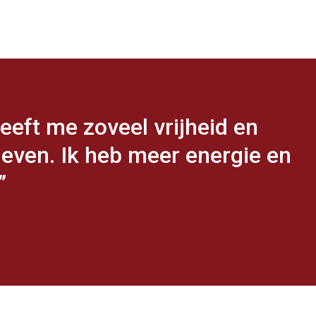
eeft me zoveel vrijheid en
ven. Ik heb meer energie en
”