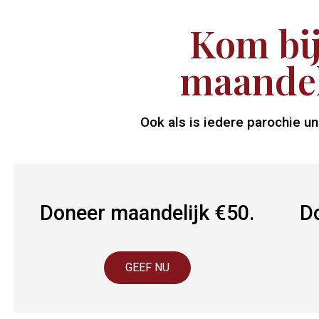
Kom bij
maandel
Ook als is iedere parochie u
Doneer maandelijk €50.
D
GEEF NU