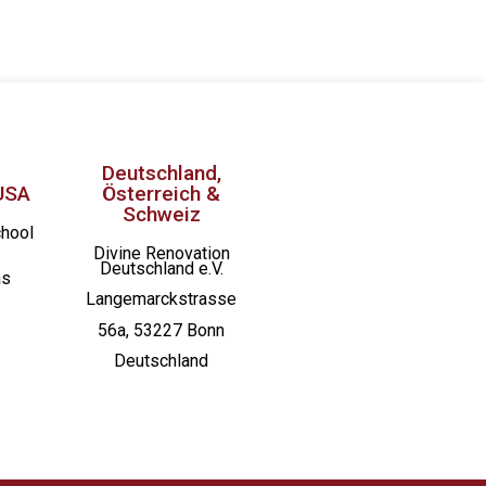
Deutschland,
USA
Österreich &
Schweiz
chool
Divine Renovation
Deutschland e.V.
as
Langemarckstrasse
56a, 53227 Bonn
Deutschland