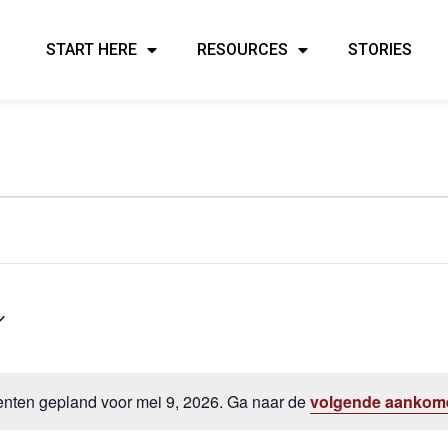
START HERE
RESOURCES
STORIES
ten gepland voor mei 9, 2026. Ga naar de
volgende aankom
Bericht