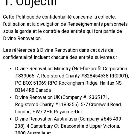
1. Objectif
Cette Politique de confidentialité concerne la collecte,
l’utilisation et la divulgation de Renseignements personnels
sous la garde et le contrôle des entités qui font partie de
Divine Renovation.
Les références à Divine Renovation dans cet avis de
confidentialité incluent chacune des entités suivantes :
Divine Renovation Ministry (Not-for-profit Corporation
#839065-7, Registered Charity #828454538 RR0001),
PO BOX 51069 RPO Rockingham Ridge, Halifax NS,
B3M 4R8 Canada
Divine Renovation UK (Company #12365171,
Registered Charity #1189356), 5-7 Cromwell Road,
London, SW7 2HR Royaume-Uni
Divine Renovation Australasia (Company #645 439
238), 4 Canterbury Ct, Beaconsfield Upper Victoria,
3808 Australie et