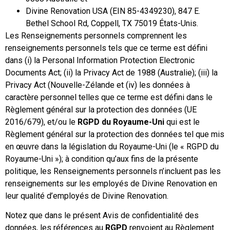
Divine Renovation USA (EIN 85-4349230), 847 E.
Bethel School Rd, Coppell, TX 75019 États-Unis.
Les Renseignements personnels comprennent les
renseignements personnels tels que ce terme est défini
dans (i) la Personal Information Protection Electronic
Documents Act; (ii) la Privacy Act de 1988 (Australie); (iii) la
Privacy Act (Nouvelle-Zélande et (iv) les données à
caractère personnel telles que ce terme est défini dans le
Règlement général sur la protection des données (UE
2016/679), et/ou le
RGPD du Royaume-Uni
qui est le
Règlement général sur la protection des données tel que mis
en œuvre dans la législation du Royaume-Uni (le « RGPD du
Royaume-Uni »); à condition qu’aux fins de la présente
politique, les Renseignements personnels n’incluent pas les
renseignements sur les employés de Divine Renovation en
leur qualité d’employés de Divine Renovation.
Notez que dans le présent Avis de confidentialité des
données, les références au
RGPD
renvoient au Règlement