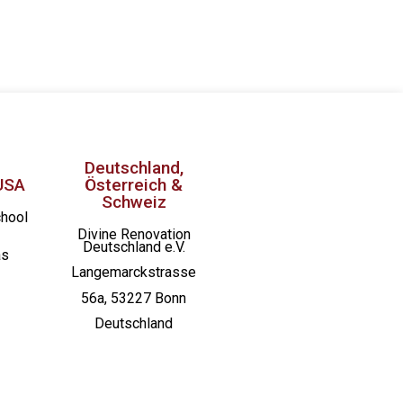
Deutschland,
USA
Österreich &
Schweiz
chool
Divine Renovation
Deutschland e.V.
as
Langemarckstrasse
56a, 53227 Bonn
Deutschland