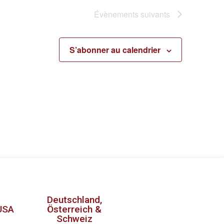
Évènements
suivants
S’abonner au calendrier
Deutschland,
USA
Österreich &
Schweiz