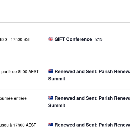
GIFT Conference
£15
h30
-
17h00 BST
Renewed and Sent: Parish Renew
 partir de 8h00 AEST
Summit
Renewed and Sent: Parish Renew
ournée entière
Summit
Renewed and Sent: Parish Renew
usqu'à 17h00 AEST