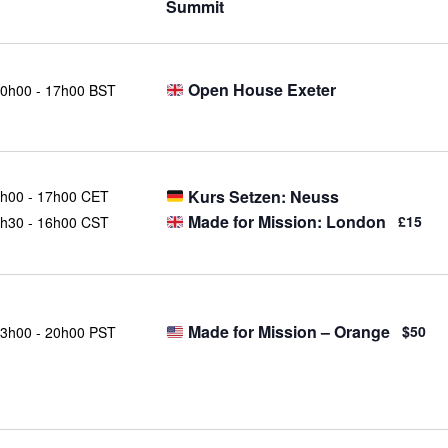
Summit
Open House Exeter
0h00
-
17h00 BST
Kurs Setzen: Neuss
h00
-
17h00 CET
Made for Mission: London
£15
h30
-
16h00 CST
Made for Mission – Orange
$50
3h00
-
20h00 PST