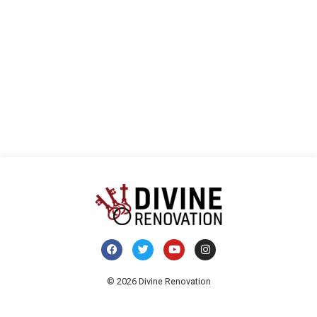
vues
Évèn
© 2026 Divine Renovation