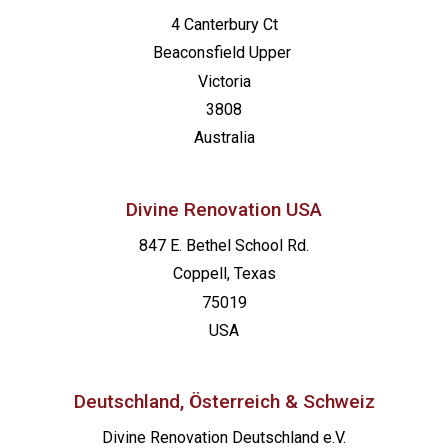
4 Canterbury Ct
Beaconsfield
Upper
Victoria
3808
Australia
Divine Renovation USA
847 E. Bethel School Rd.
Coppell, Texas
75019
USA
Deutschland, Österreich & Schweiz
Divine Renovation Deutschland e.V.