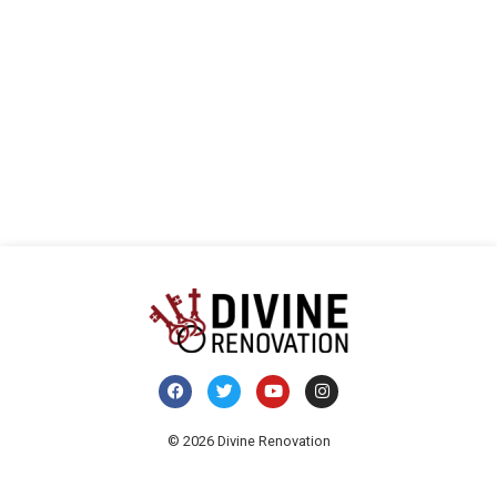
vues
Évèn
© 2026 Divine Renovation