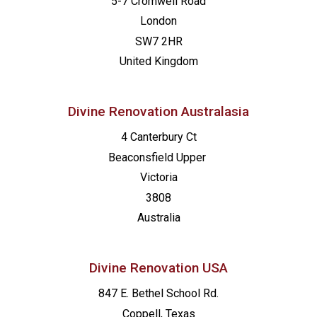
5-7 Cromwell Road
London
SW7 2HR
United Kingdom
Divine Renovation Australasia
4 Canterbury Ct
Beaconsfield
Upper
Victoria
3808
Australia
Divine Renovation USA
847 E. Bethel School Rd.
Coppell, Texas