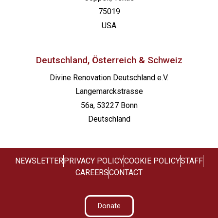
75019
USA
Deutschland, Österreich & Schweiz
Divine Renovation Deutschland e.V.
Langemarckstrasse
56a, 53227 Bonn
Deutschland
NEWSLETTER
PRIVACY POLICY
COOKIE POLICY
STAFF
CAREERS
CONTACT
Donate