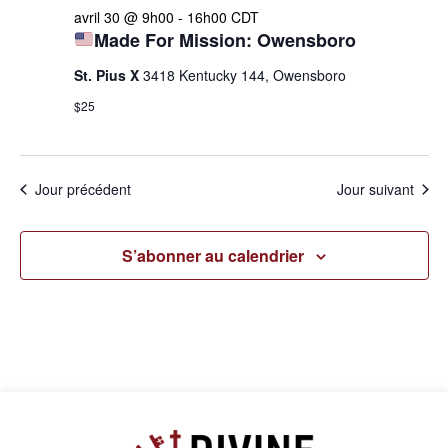
Évèn
avril 30 @ 9h00
-
16h00
CDT
Made For Mission: Owensboro
St. Pius X
3418 Kentucky 144, Owensboro
$25
Jour précédent
Jour suivant
S’abonner au calendrier