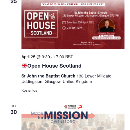
25
April 25 @ 9:30
-
17:00
BST
Open House Scotland
St John the Baptist Church
136 Lower Millgate,
Uddingston, Glasgow, United Kingdom
Kostenlos
DO.
30