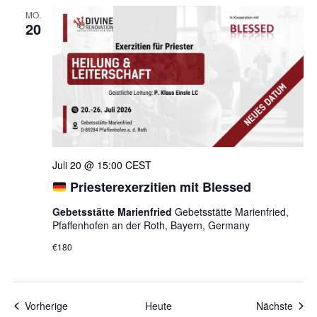
MO.
20
Juli 20 @ 15:00
CEST
Priesterexerzitien mit Blessed
Gebetsstätte Marienfried
Gebetsstätte Marienfried,
Pfaffenhofen an der Roth, Bayern, Germany
€180
Veranstaltungen
Veran
Vorherige
Heute
Nächste