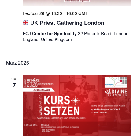
Februar 26 @ 13:30
-
16:00
GMT
UK Priest Gathering London
FCJ Centre for Spirituality
32 Phoenix Road, London,
England, United Kingdom
März 2026
SA.
7