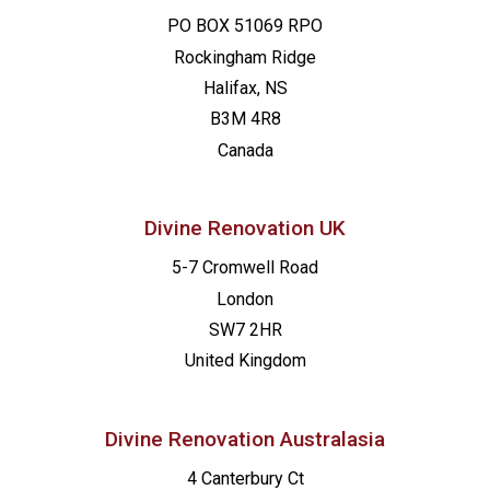
PO BOX 51069 RPO
Rockingham Ridge
Halifax, NS
B3M 4R8
Canada
Divine Renovation UK
5-7 Cromwell Road
London
SW7 2HR
United Kingdom
Divine Renovation Australasia
4 Canterbury Ct