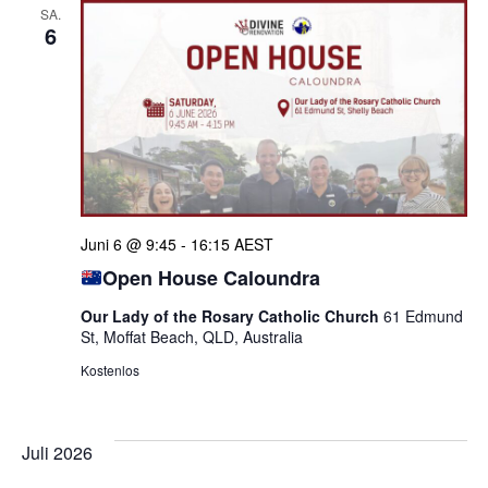
SA.
6
Juni 6 @ 9:45
-
16:15
AEST
Open House Caloundra
Our Lady of the Rosary Catholic Church
61 Edmund
St, Moffat Beach, QLD, Australia
Kostenlos
Juli 2026