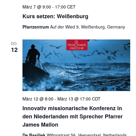
März 7 @ 9:00
-
17:00
CET
Kurs setzen: Weißenburg
Pfarrzentrum
Auf der Wied 9, Weißenburg, Germany
DO.
12
März 12 @ 8:00
-
März 13 @ 17:00
CDT
Innovativ missionarische Konferenz in
den Niederlanden mit Sprecher Pfarrer
James Mallon
De Basiliek
Wiltonstraat 56, Veenendaal, Netherlands