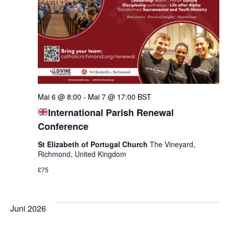
Mai 6 @ 8:00
-
Mai 7 @ 17:00
BST
International Parish Renewal
Conference
St Elizabeth of Portugal Church
The Vineyard,
Richmond, United Kingdom
£75
Juni 2026