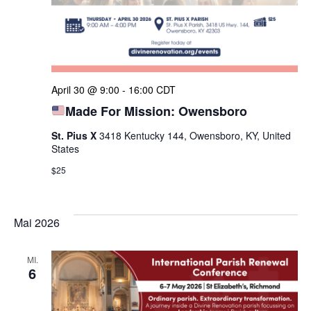
April 30 @ 9:00
-
16:00
CDT
Made For Mission: Owensboro
St. Pius X
3418 Kentucky 144, Owensboro, KY, United
States
$25
Mai 2026
MI.
6