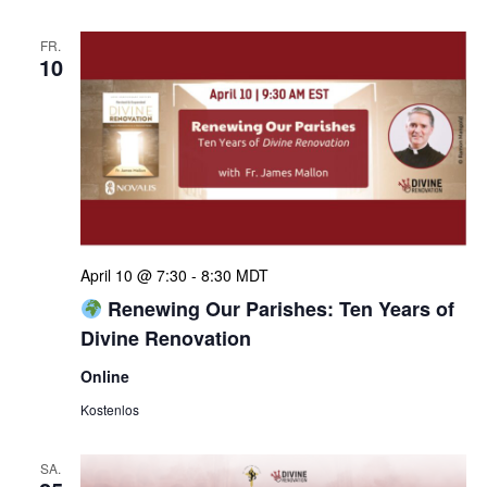
FR.
10
April 10 @ 7:30
-
8:30
MDT
Renewing Our Parishes: Ten Years of
Divine Renovation
Online
Kostenlos
SA.