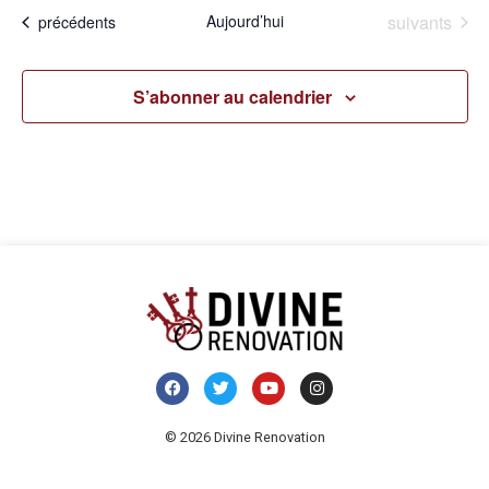
Évènements
Aujourd’hui
suivants
Évènements
précédents
S’abonner au calendrier
© 2026 Divine Renovation