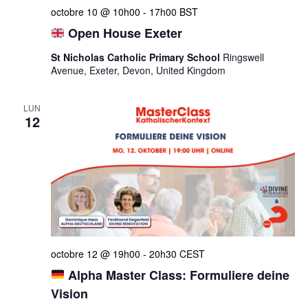
octobre 10 @ 10h00
-
17h00
BST
Open House Exeter
St Nicholas Catholic Primary School
Ringswell
Avenue, Exeter, Devon, United Kingdom
LUN
12
octobre 12 @ 19h00
-
20h30
CEST
Alpha Master Class: Formuliere deine
Vision