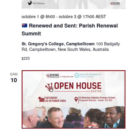
octobre 1 @ 8h00
-
octobre 3 @ 17h00
AEST
Renewed and Sent: Parish Renewal
Summit
St. Gregory's College, Campbelltown
100 Badgally
Rd, Campbelltown, New South Wales, Australia
$225
SAM
10