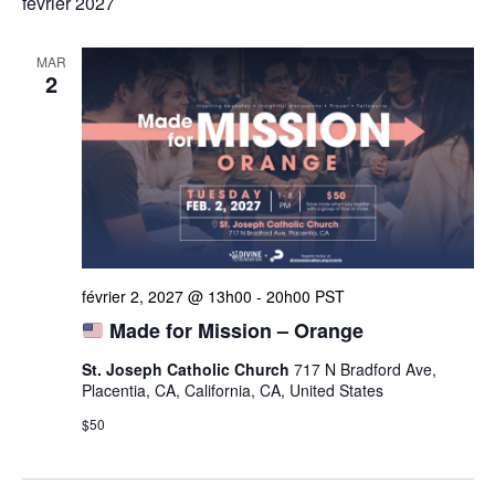
février 2027
MAR
2
février 2, 2027 @ 13h00
-
20h00
PST
Made for Mission – Orange
St. Joseph Catholic Church
717 N Bradford Ave,
Placentia, CA, California, CA, United States
$50