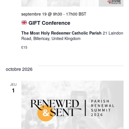
Évèn
septembre 19 @ 9h30
-
17h00
BST
GIFT Conference
The Most Holy Redeemer Catholic Parish
21 Laindon
Road, Billericay, United Kingdom
£15
octobre 2026
JEU
1