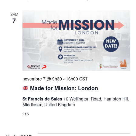
SAM
7
novembre 7 @ 9h30
-
16h00
CST
Made for Mission: London
St Francis de Sales
16 Wellington Road, Hampton Hill,
Middlesex, United Kingdom
£15