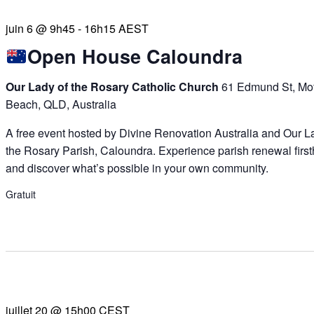
juin 6 @ 9h45
-
16h15
AEST
Open House Caloundra
Our Lady of the Rosary Catholic Church
61 Edmund St, Mof
Beach, QLD, Australia
A free event hosted by Divine Renovation Australia and Our L
the Rosary Parish, Caloundra. Experience parish renewal firs
and discover what’s possible in your own community.
Gratuit
juillet 20 @ 15h00
CEST