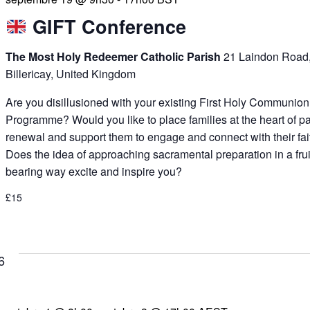
GIFT Conference
The Most Holy Redeemer Catholic Parish
21 Laindon Road
Billericay, United Kingdom
Are you disillusioned with your existing First Holy Communion
Programme? Would you like to place families at the heart of p
renewal and support them to engage and connect with their fai
Does the idea of approaching sacramental preparation in a frui
bearing way excite and inspire you?
£15
6