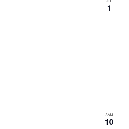
JEU
1
SAM
10