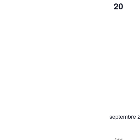
20
septembre 
SAM