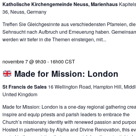
Katholische Kirchengemeinde Neuss, Marienhaus
Kapitel
36, Neuss, Germany
Treffen Sie Gleichgesinnte aus verschiedensten Pfarreien, die
Sehnsucht nach Aufbruch und Erneuerung haben. Gemeinsa
werden wir tiefer in die Themen einsteigen, mit...
novembre 7 @ 9h30
-
16h00
CST
Made for Mission: London
St Francis de Sales
16 Wellington Road, Hampton Hill, Midd
United Kingdom
Made for Mission: London is a one-day regional gathering crea
inspire and equip priests and parish leaders to embrace the
Church’s missionary identity with renewed passion and purpo
Hosted in partnership by Alpha and Divine Renovation, this ev