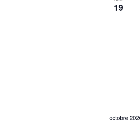
19
octobre 202