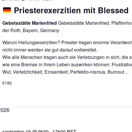
Priesterexerzitien mit Blessed
Gebetsstätte Marienfried
Gebetsstätte Marienfried, Pfaffenh
der Roth, Bayern, Germany
Warum Heilungsexerzitien? Priester tragen enorme Verantwor
nicht immer werden sie gut darauf vorbereitet.
Wie alle Menschen tragen auch sie Verletzungen in sich, die s
wie eine Bremse in ihrem Leben auswirken können: Frustratio
Wut, Verletzlichkeit, Einsamkeit, Perfektio-nismus, Burnout…
€180
2026
septembre 19 @ 9h30
-
17h00
BST