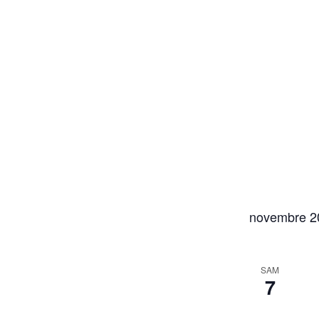
novembre 2
SAM
7