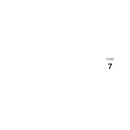
SAM
7