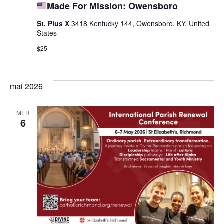
Made For Mission: Owensboro
St. Pius X
3418 Kentucky 144, Owensboro, KY, United
States
$25
mai 2026
MER
6