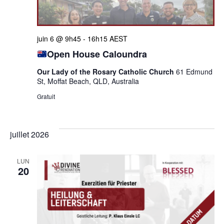
juin 6 @ 9h45
-
16h15
AEST
Open House Caloundra
Our Lady of the Rosary Catholic Church
61 Edmund
St, Moffat Beach, QLD, Australia
Gratuit
juillet 2026
LUN
20