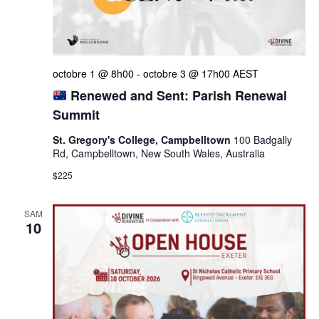
octobre 1 @ 8h00
-
octobre 3 @ 17h00
AEST
Renewed and Sent: Parish Renewal
Summit
St. Gregory's College, Campbelltown
100 Badgally
Rd, Campbelltown, New South Wales, Australia
$225
SAM
10