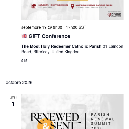
septembre 19 @ 9h30
-
17h00
BST
GIFT Conference
The Most Holy Redeemer Catholic Parish
21 Laindon
Road, Billericay, United Kingdom
£15
octobre 2026
JEU
1