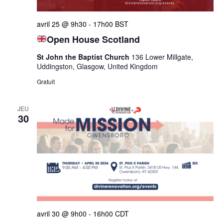
Évèn
avril 25 @ 9h30
-
17h00
BST
Open House Scotland
St John the Baptist Church
136 Lower Millgate,
Uddingston, Glasgow, United Kingdom
Gratuit
JEU
30
avril 30 @ 9h00
-
16h00
CDT