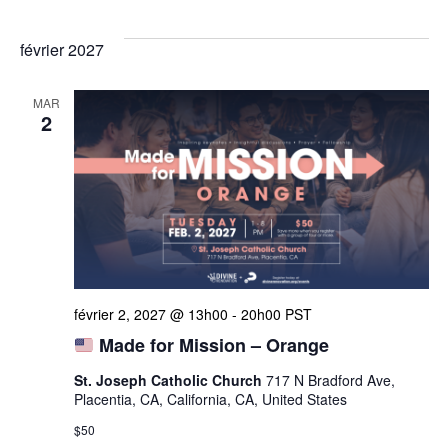
février 2027
MAR
2
février 2, 2027 @ 13h00
-
20h00
PST
Made for Mission – Orange
St. Joseph Catholic Church
717 N Bradford Ave,
Placentia, CA, California, CA, United States
$50