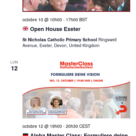
octobre 10 @ 10h00
-
17h00
BST
Open House Exeter
St Nicholas Catholic Primary School
Ringswell
Avenue, Exeter, Devon, United Kingdom
LUN
12
octobre 12 @ 19h00
-
20h30
CEST
Alpha Master Class: Formuliere deine