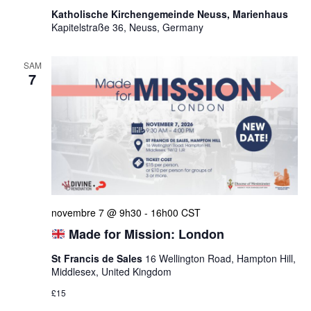
Katholische Kirchengemeinde Neuss, Marienhaus
Kapitelstraße 36, Neuss, Germany
SAM
7
novembre 7 @ 9h30
-
16h00
CST
Made for Mission: London
St Francis de Sales
16 Wellington Road, Hampton Hill,
Middlesex, United Kingdom
£15