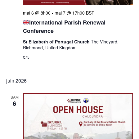
mai 6 @ 8h00
-
mai 7 @ 17h00
BST
International Parish Renewal
Conference
St Elizabeth of Portugal Church
The Vineyard,
Richmond, United Kingdom
£75
juin 2026
SAM
6