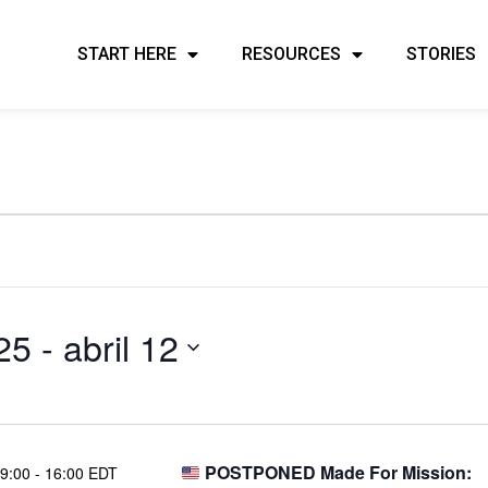
START HERE
RESOURCES
STORIES
25
 - 
abril 12
POSTPONED Made For Mission:
9:00
-
16:00 EDT