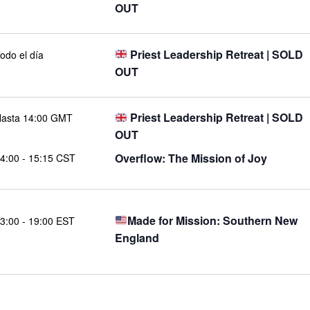
OUT
Priest Leadership Retreat | SOLD
odo el día
OUT
Priest Leadership Retreat | SOLD
asta 14:00 GMT
OUT
Overflow: The Mission of Joy
4:00
-
15:15 CST
Made for Mission: Southern New
3:00
-
19:00 EST
England