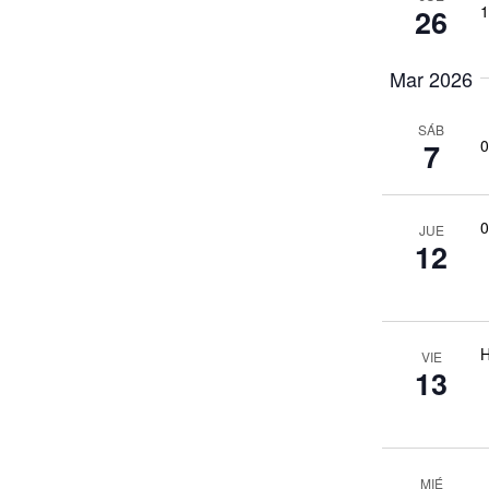
1
26
Mar 2026
SÁB
0
7
0
JUE
12
H
VIE
13
MIÉ