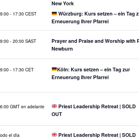
New York
Würzburg: Kurs setzen – ein Tag z
9:00
-
17:30 CEST
Erneuerung Ihrer Pfarrei
Prayer and Praise and Worship with 
9:00
-
20:00 SAST
Newburn
Köln: Kurs setzen – ein Tag zur
9:00
-
17:30 CET
Erneuerung Ihrer Pfarrei
Priest Leadership Retreat | SOLD
6:00 GMT en adelante
OUT
Priest Leadership Retreat | SOLD
odo el día