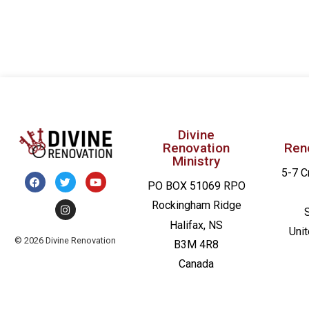
Divine
Renovation
Ren
Ministry
5-7 C
PO BOX 51069 RPO
Rockingham Ridge
Halifax, NS
Uni
© 2026 Divine Renovation
B3M 4R8
Canada